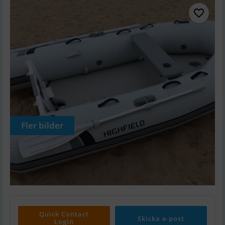
Fler bilder
Quick Contact
Skicka e-post
Login