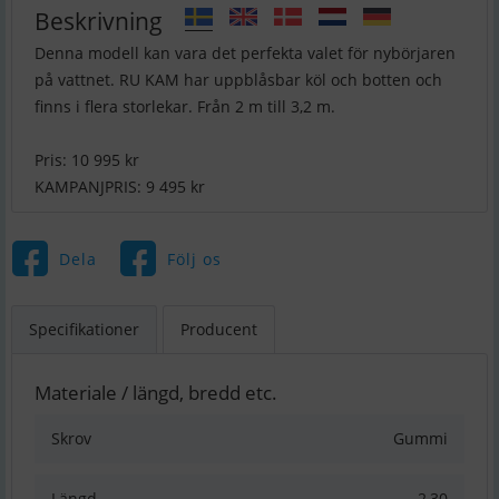
Beskrivning
Denna modell kan vara det perfekta valet för nybörjaren
på vattnet. RU KAM har uppblåsbar köl och botten och
finns i flera storlekar. Från 2 m till 3,2 m.
Pris: 10 995 kr
KAMPANJPRIS: 9 495 kr
Dela
Följ os
Specifikationer
Producent
Materiale / längd, bredd etc.
Skrov
Gummi
Längd
2,30