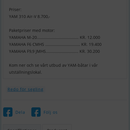
Priser:
YAM 310 Air-V 8.700,-
Paketpriser med motor:
YAMAHA M-20.................................... KR. 12.000
YAMAHA F6 CMHS .............................. KR. 19.400
YAMAHA F9,9 JMHS............................ KR. 30.200
Kom ner och se vårt utbud av YAM-båtar i vår
utställningslokal.
Redo för segling
Dela
Följ os