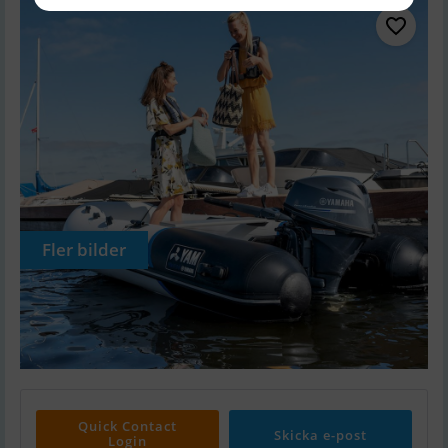
Fler bilder
Quick Contact
Skicka e-post
Login