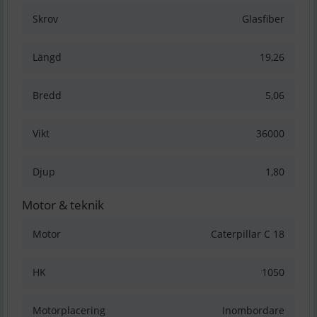
Skrov
Glasfiber
Längd
19,26
Bredd
5,06
Vikt
36000
Djup
1,80
Motor & teknik
Motor
Caterpillar C 18
HK
1050
Motorplacering
Inombordare