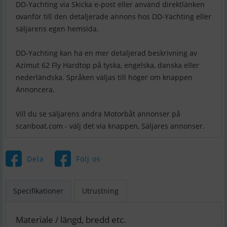
DD-Yachting via Skicka e-post eller använd direktlänken
ovanför till den detaljerade annons hos DD-Yachting eller
säljarens egen hemsida.
DD-Yachting kan ha en mer detaljerad beskrivning av
Azimut 62 Fly Hardtop på tyska, engelska, danska eller
nederländska. Språken väljas till höger om knappen
Annoncera.
Vill du se säljarens andra Motorbåt annonser på
scanboat.com - välj det via knappen, Säljares annonser.
Dela
Följ os
Specifikationer
Utrustning
Materiale / längd, bredd etc.