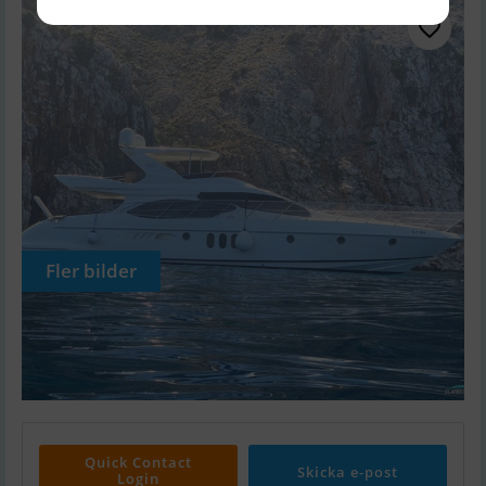
Fler bilder
Quick Contact
Skicka e-post
Login