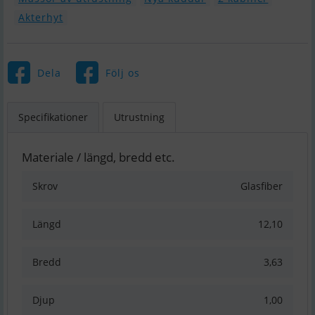
Akterhyt
Dela
Följ os
Specifikationer
Utrustning
Materiale / längd, bredd etc.
Skrov
Glasfiber
Längd
12,10
Bredd
3,63
Djup
1,00