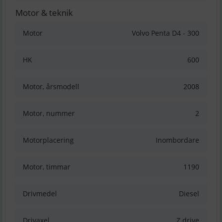
Motor & teknik
Motor
Volvo Penta D4 - 300
HK
600
Motor, årsmodell
2008
Motor, nummer
2
Motorplacering
Inombordare
Motor, timmar
1190
Drivmedel
Diesel
Drivaxel
Z drive