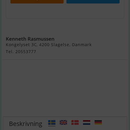
Fairline 38 Targa
Kenneth Rasmussen
Kongelyset 3C, 4200 Slagelse, Danmark
Tel. 20553777
Beskrivning