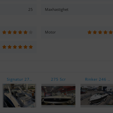
25
Maxhastighet
Motor
Signatur 27..
275 Scr
Rinker 246 ..