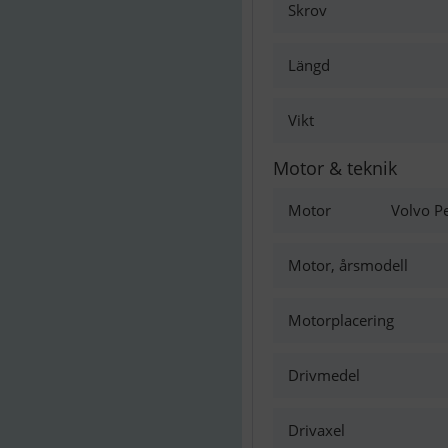
Skrov
Längd
Vikt
Motor & teknik
Motor
Volvo P
Motor, årsmodell
Motorplacering
Drivmedel
Drivaxel