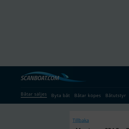
Båtar säljes
Byta båt
Båtar köpes
Båtutstyr
Tillbaka