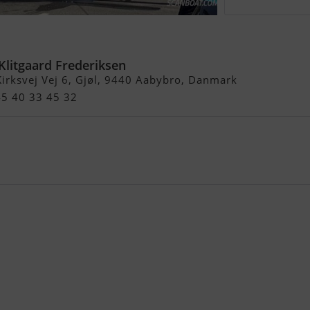
 Fsc Targa
Klitgaard Frederiksen
irksvej Vej 6, Gjøl, 9440 Aabybro, Danmark
45 40 33 45 32