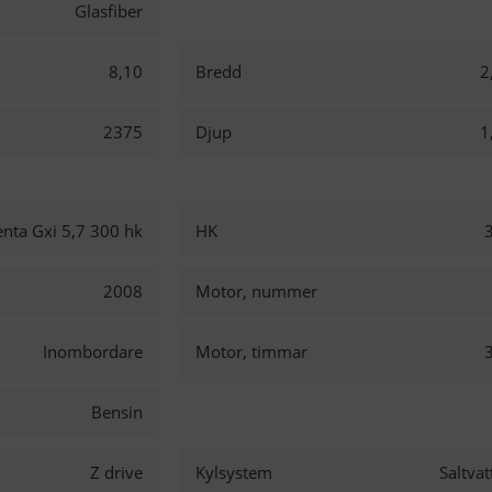
Glasfiber
8,10
Bredd
2
2375
Djup
1
enta Gxi 5,7 300 hk
HK
2008
Motor, nummer
Inombordare
Motor, timmar
Bensin
Z drive
Kylsystem
Saltvat