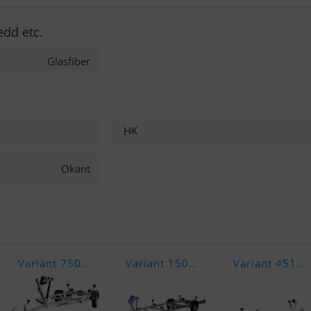
edd etc.
Glasfiber
HK
Okänt
Variant 750..
Variant 150..
Variant 451..