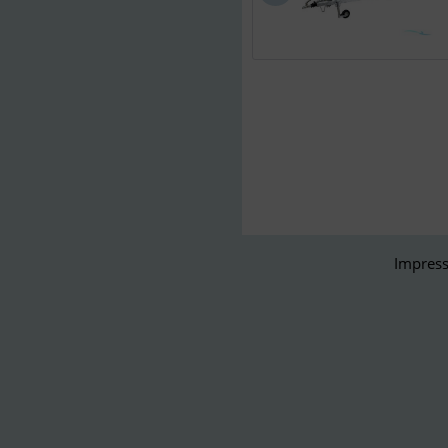
Impress