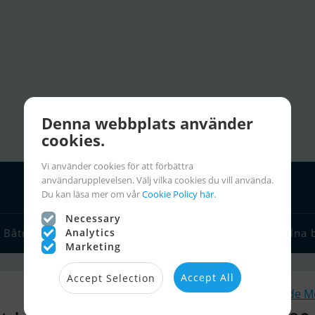
Denna webbplats använder
cookies.
Vi använder cookies för att förbättra
användarupplevelsen. Välj vilka cookies du vill använda.
Du kan läsa mer om vår
Cookie Policy här.
Necessary
Analytics
Båtmäklare
Seglarlänkar
Chartra
Seglarinfo
Stulna 
Marketing
Accept All
Accept Selection
Liknande M