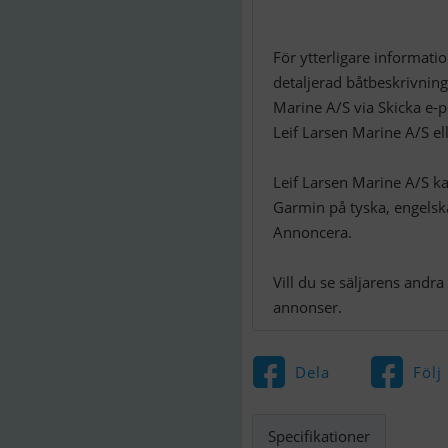
För ytterligare informat
detaljerad båtbeskrivning,
Marine A/S via Skicka e-p
Leif Larsen Marine A/S el
Leif Larsen Marine A/S ka
Garmin på tyska, engelsk
Annoncera.
Vill du se säljarens andr
annonser.
Dela
Följ
Specifikationer