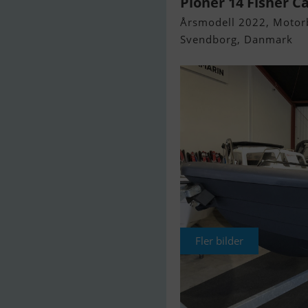
Pioner 14 Fisher C
Årsmodell 2022, Motorbå
Svendborg, Danmark
Fler bilder