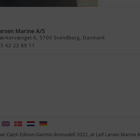
er Catch Edition-
Larsen Marine A/S
ærkervænget 6, 5700 Svendborg, Danmark
45 62 22 89 11
her Catch Edition-Garmin årsmodell 2022, är Leif Larsen Marine A