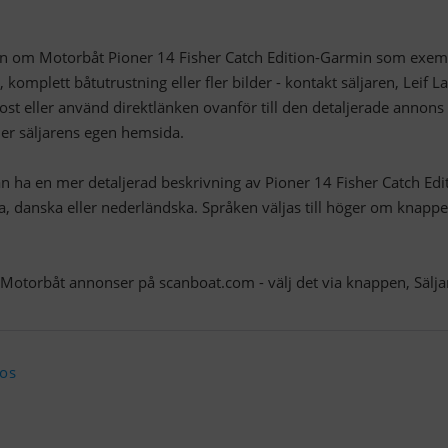
ion om Motorbåt Pioner 14 Fisher Catch Edition-Garmin som exem
 komplett båtutrustning eller fler bilder - kontakt säljaren, Leif L
ost eller använd direktlänken ovanför till den detaljerade annons
ler säljarens egen hemsida.
n ha en mer detaljerad beskrivning av Pioner 14 Fisher Catch Edi
a, danska eller nederländska. Språken väljas till höger om knapp
a Motorbåt annonser på scanboat.com - välj det via knappen, Sälja
 os