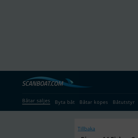
Båtar säljes
Byta båt
Båtar köpes
Båtutstyr
Tillbaka