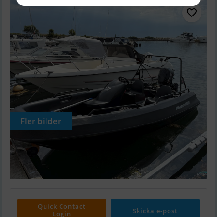
Fler bilder
Quick Contact
Skicka e-post
Login