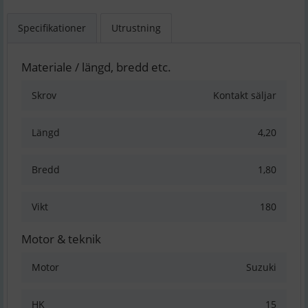
Specifikationer
Utrustning
Materiale / längd, bredd etc.
Skrov
Kontakt säljar
Längd
4,20
Bredd
1,80
Vikt
180
Motor & teknik
Motor
Suzuki
HK
15