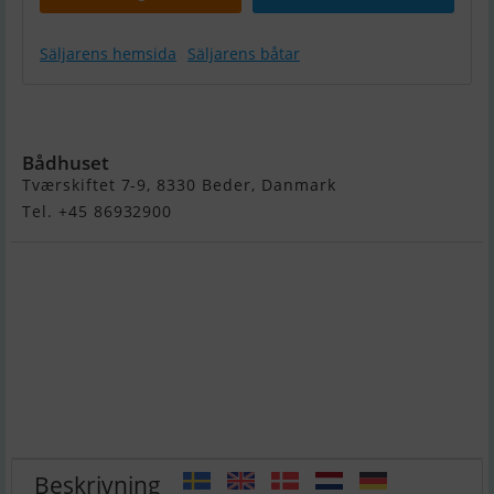
Säljarens hemsida
Säljarens båtar
River 420XR
Bådhuset
Tværskiftet 7-9, 8330 Beder, Danmark
Tel. +45 86932900
Beskrivning