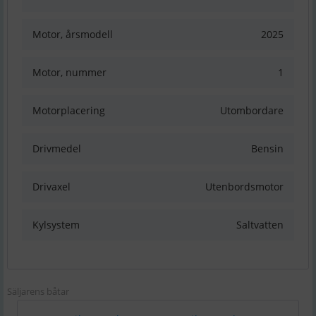
Motor, årsmodell
2025
Motor, nummer
1
Motorplacering
Utombordare
Drivmedel
Bensin
Drivaxel
Utenbordsmotor
Kylsystem
Saltvatten
Säljarens båtar