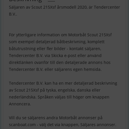
Säljaren av Scout 215Xsf årsmodell 2020, är Tendercenter
B.V..
För ytterligare information om Motorbåt Scout 215Xsf
som exempel detaljerad båtbeskrivning, komplett
båtutrustning eller fler bilder - kontakt säljaren,
Tendercenter B.V. via Skicka e-post eller använd
direktlänken ovanför till den detaljerade annons hos
Tendercenter B.V. eller säljarens egen hemsida.
Tendercenter B.V. kan ha en mer detaljerad beskrivning
av Scout 215Xsf på tyska, engelska, danska eller
nederländska. Språken väljas till höger om knappen
Annoncera.
Vill du se säljarens andra Motorbåt annonser på
scanboat.com - välj det via knappen, Säljares annonser.