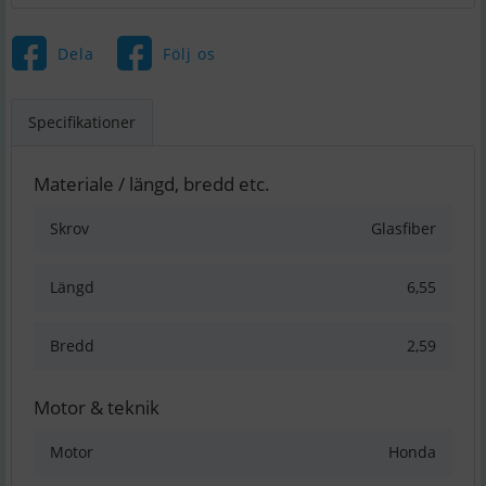
Dela
Följ os
Specifikationer
Materiale / längd, bredd etc.
Skrov
Glasfiber
Längd
6,55
Bredd
2,59
Motor & teknik
Motor
Honda