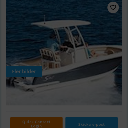
Fler bilder
Quick Contact
Skicka e-post
Login