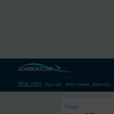
Båtar säljes
Byta båt
Båtar köpes
Båtutstyr
Tillbaka