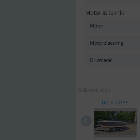
Motor & teknik
Motor
Motorplacering
Drivmedel
Säljarens båtar
Uttern D59