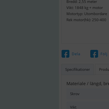
Bredd: 2,55 meter
Vikt: 1848 kg + motor
Motortyp: Utombordare
Rek motor(hk): 250-400
Dela
Följ
Specifikationer
Produ
Materiale / längd, br
Skrov
Vikt