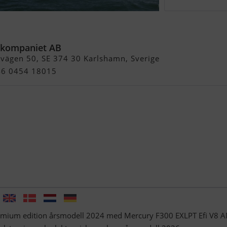
kompaniet AB
svägen 50, SE 374 30 Karlshamn, Sverige
+46 0454 18015
emium edition årsmodell 2024 med Mercury F300 EXLPT Efi V8 