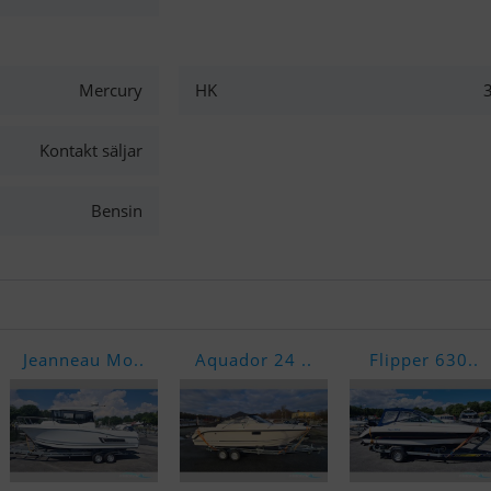
Mercury
HK
Kontakt säljar
Bensin
Jeanneau Mo..
Aquador 24 ..
Flipper 630..