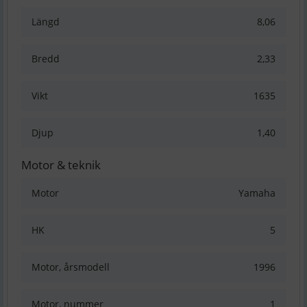
Längd
8,06
Bredd
2,33
Vikt
1635
Djup
1,40
Motor & teknik
Motor
Yamaha
HK
5
Motor, årsmodell
1996
Motor, nummer
1