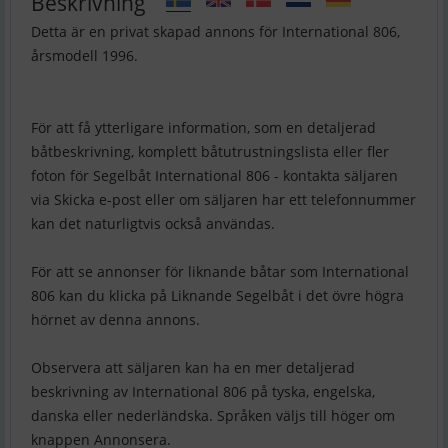
Beskrivning
Detta är en privat skapad annons för International 806,
årsmodell 1996.
För att få ytterligare information, som en detaljerad
båtbeskrivning, komplett båtutrustningslista eller fler
foton för Segelbåt International 806 - kontakta säljaren
via Skicka e-post eller om säljaren har ett telefonnummer
kan det naturligtvis också användas.
För att se annonser för liknande båtar som International
806 kan du klicka på Liknande Segelbåt i det övre högra
hörnet av denna annons.
Observera att säljaren kan ha en mer detaljerad
beskrivning av International 806 på tyska, engelska,
danska eller nederländska. Språken väljs till höger om
knappen Annonsera.