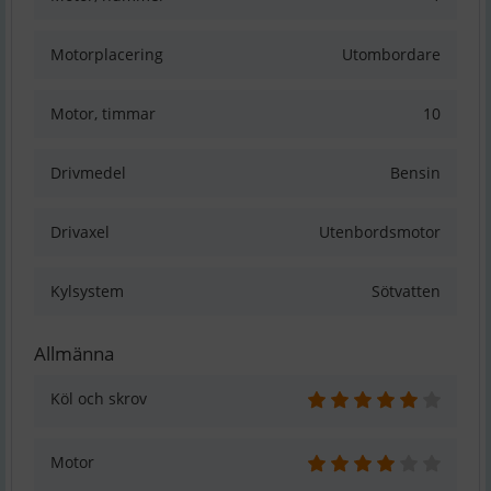
Motorplacering
Utombordare
Motor, timmar
10
Drivmedel
Bensin
Drivaxel
Utenbordsmotor
Kylsystem
Sötvatten
Allmänna
Köl och skrov
Motor