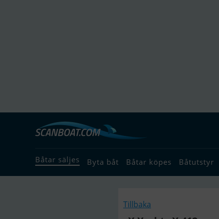
Båtar säljes
Byta båt
Båtar köpes
Båtutstyr
Tillbaka