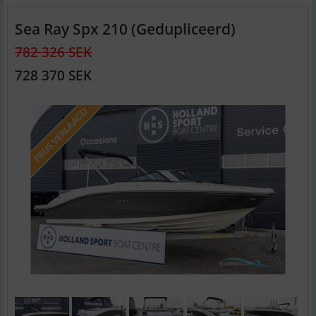
Sea Ray Spx 210 (Gedupliceerd)
782 326 SEK
728 370 SEK