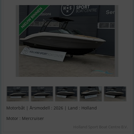
Motorbåt | Årsmodell : 2026 | Land : Holland
Motor : Mercruiser
Holland Sport Boat Centre B.V.