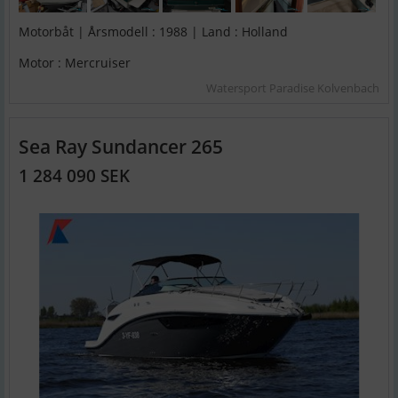
Motorbåt | Årsmodell : 1988 | Land : Holland
Motor : Mercruiser
Watersport Paradise Kolvenbach
Sea Ray Sundancer 265
1 284 090 SEK