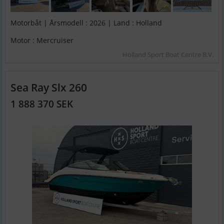
Motorbåt | Årsmodell : 2026 | Land : Holland
Motor : Mercruiser
Holland Sport Boat Centre B.V.
Sea Ray Slx 260
1 888 370 SEK