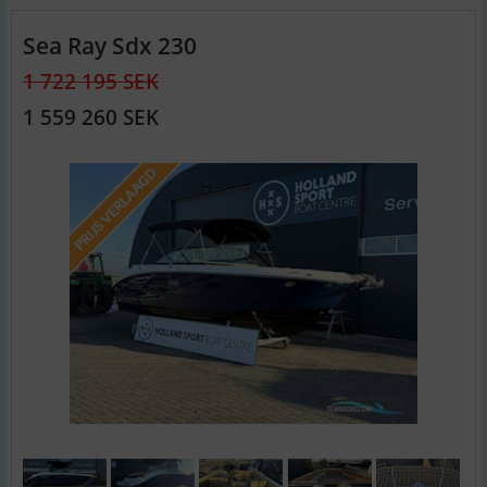
Sea Ray Sdx 230
1 722 195 SEK
1 559 260 SEK