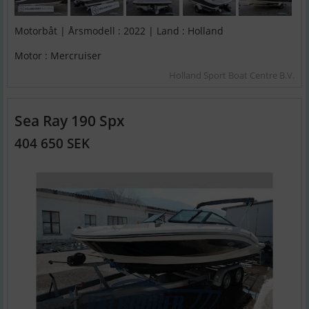
Motorbåt | Årsmodell : 2022 | Land : Holland
Motor : Mercruiser
Holland Sport Boat Centre B.V.
Sea Ray 190 Spx
404 650 SEK