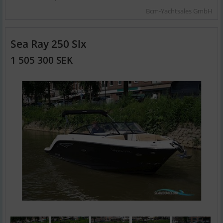
Bcm-Yachtsales GmbH
Sea Ray 250 Slx
1 505 300 SEK