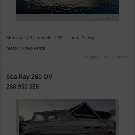
Motorbåt | Årsmodell : 1992 | Land : Sverige
Motor : Volvo Penta
Galärbryggan Försäljnings AB
Sea Ray 260 OV
288 950 SEK