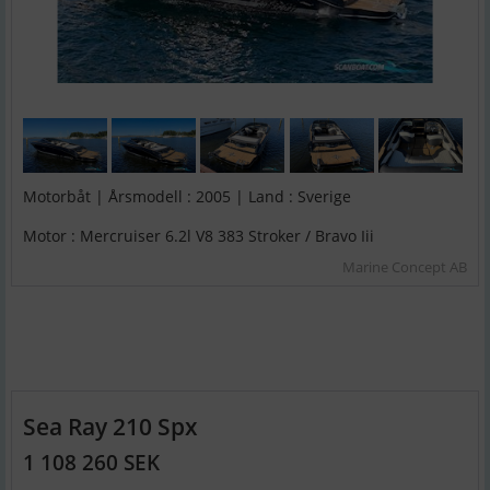
Motorbåt | Årsmodell : 2005 | Land : Sverige
Motor : Mercruiser 6.2l V8 383 Stroker / Bravo Iii
Marine Concept AB
Sea Ray 210 Spx
1 108 260 SEK