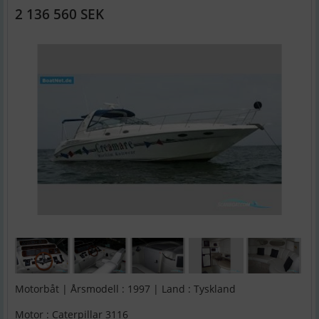
2 136 560 SEK
Motorbåt | Årsmodell : 1997 | Land : Tyskland
Motor : Caterpillar 3116