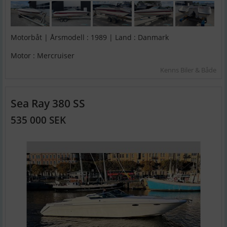
Motorbåt | Årsmodell : 1989 | Land : Danmark
Motor : Mercruiser
Kenns Biler & Både
Sea Ray 380 SS
535 000 SEK