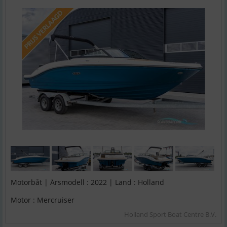
Motorbåt | Årsmodell : 2022 | Land : Holland
Motor : Mercruiser
Holland Sport Boat Centre B.V.