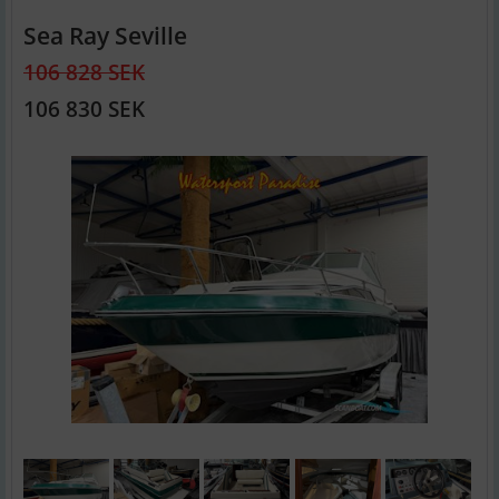
Sea Ray Seville
106 828 SEK
106 830 SEK