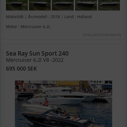
Motorbåt | Årsmodell : 2018 | Land : Holland
Motor : Mercruiser 6.2L
Smits Jachtmakelaardij
Sea Ray Sun Sport 240
Mercruiser 6.2l V8 -2022
695 000 SEK