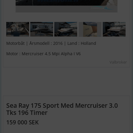
Motorbåt | Årsmodell : 2016 | Land : Holland
Motor : Mercruiser 4.5 Mpi Alpha I V6
Valbroker
Sea Ray 175 Sport Med Mercruiser 3.0
Tks 196 Timer
159 000 SEK