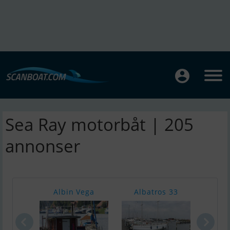
Sea Ray motorbåt | 205
annonser
Albin Vega
Albatros 33
X-10