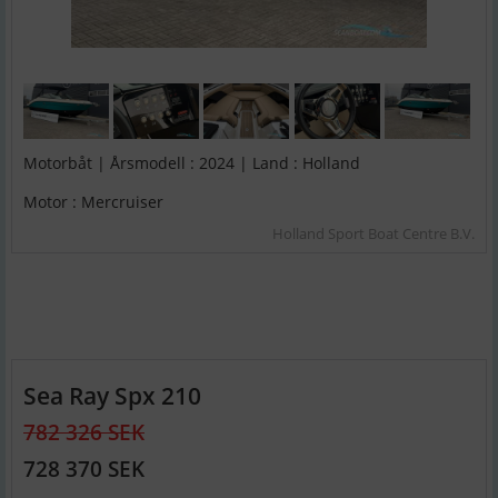
Motorbåt | Årsmodell : 2024 | Land : Holland
Motor : Mercruiser
Holland Sport Boat Centre B.V.
Sea Ray Spx 210
782 326 SEK
728 370 SEK