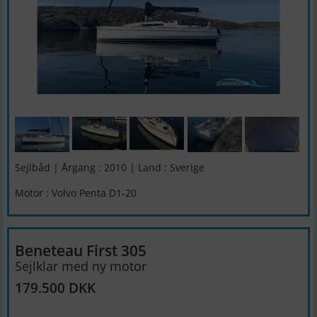
Sejlbåd | Årgang : 2010 | Land : Sverige
Motor : Volvo Penta D1-20
Beneteau First 305
Sejlklar med ny motor
179.500 DKK