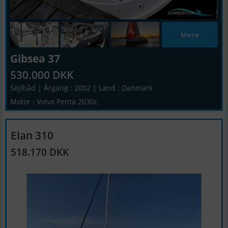
Mere
Gibsea 37
530.000 DKK
Sejlbåd | Årgang : 2002 | Land : Danmark
Motor : Volvo Penta 2030c
Elan 310
518.170 DKK