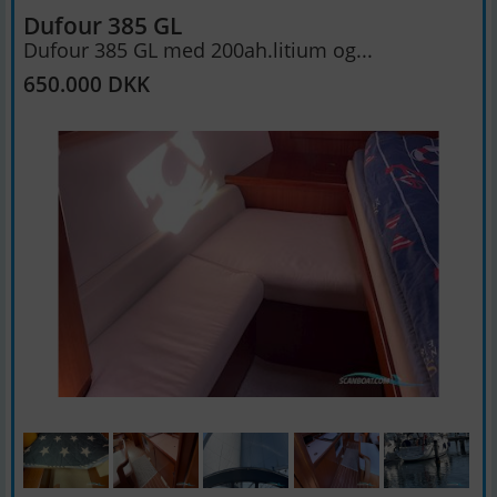
Dufour 385 GL
Dufour 385 GL med 200ah.litium og...
650.000 DKK