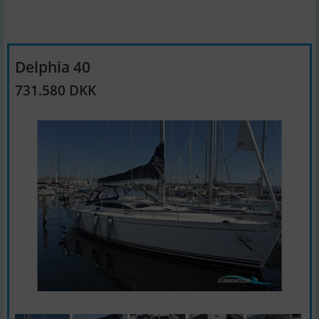
Delphia 40
731.580 DKK