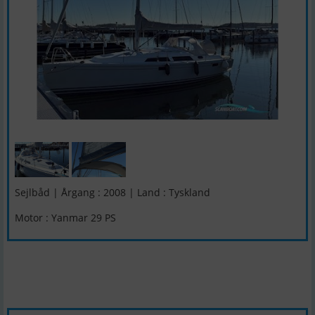
Sejlbåd | Årgang : 2008 | Land : Tyskland
Motor : Yanmar 29 PS