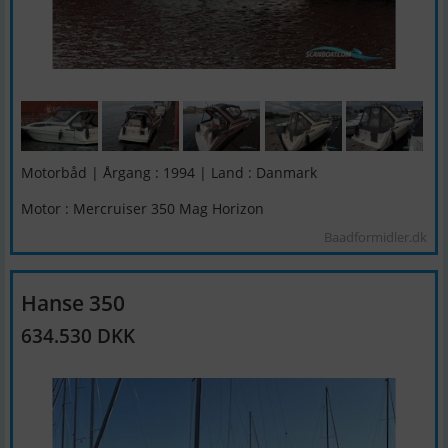
Motorbåd | Årgang : 1994 | Land : Danmark
Motor : Mercruiser 350 Mag Horizon
Baadformidler.dk
Hanse 350
634.530 DKK