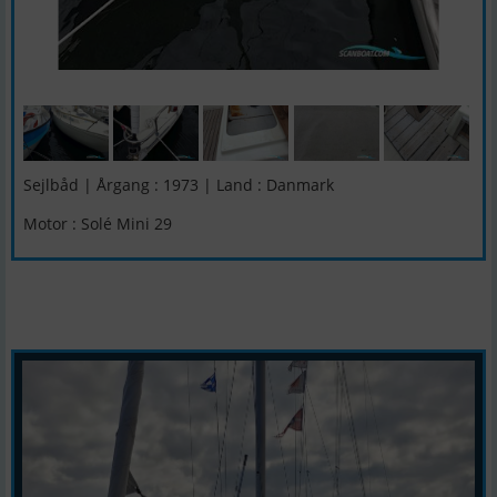
Sejlbåd | Årgang : 1973 | Land : Danmark
Motor : Solé Mini 29