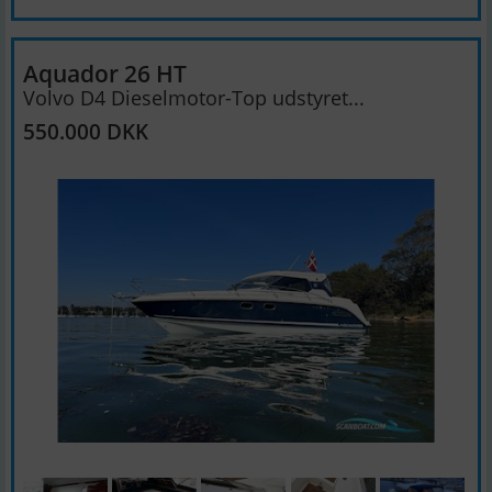
Aquador 26 HT
Volvo D4 Dieselmotor-Top udstyret...
550.000 DKK