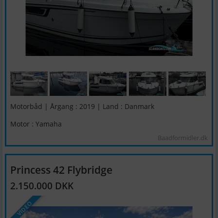
Motorbåd | Årgang : 2019 | Land : Danmark
Motor : Yamaha
Baadformidler.dk
Princess 42 Flybridge
2.150.000 DKK
VIDEO