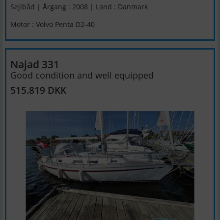
Sejlbåd | Årgang : 2008 | Land : Danmark
Motor : Volvo Penta D2-40
Najad 331
Good condition and well equipped
515.819 DKK