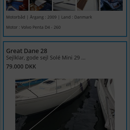
Motorbåd | Årgang : 2009 | Land : Danmark
Motor : Volvo Penta D4 - 260
Great Dane 28
Sejlklar, gode sejl Solé Mini 29 ...
79.000 DKK