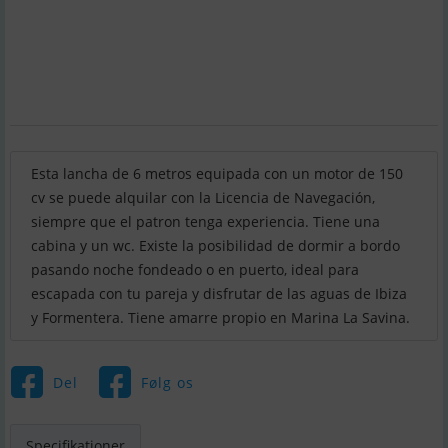
Esta lancha de 6 metros equipada con un motor de 150
cv se puede alquilar con la Licencia de Navegación,
siempre que el patron tenga experiencia. Tiene una
cabina y un wc. Existe la posibilidad de dormir a bordo
pasando noche fondeado o en puerto, ideal para
escapada con tu pareja y disfrutar de las aguas de Ibiza
y Formentera. Tiene amarre propio en Marina La Savina.
Del
Følg os
Specifikationer