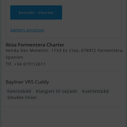
Kontakt - Charter
Sælgers annoncer
Ibiza Formentera Charter
Venda Des Monestir, 1153 Es Clao, 078972 Formentera,
Spanien
Tlf. +34 619112611
Bayliner VR5 Cuddy
Familiebåd
Klargjort til sejlads
Kvalitetsbåd
Smukke linier