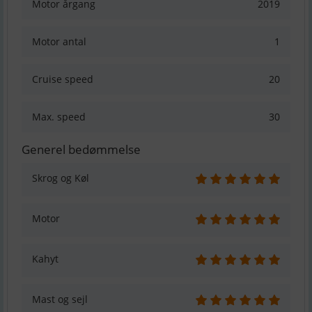
Motor årgang
2019
Motor antal
1
Cruise speed
20
Max. speed
30
Generel bedømmelse
Skrog og Køl
Motor
Kahyt
Mast og sejl