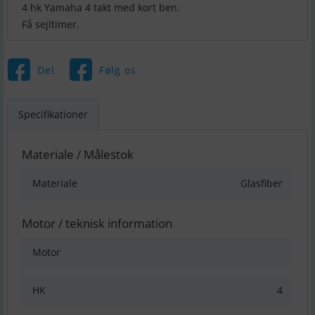
4 hk Yamaha 4 takt med kort ben.
Få sejltimer.
Del
Følg os
Specifikationer
Materiale / Målestok
Materiale
Glasfiber
Motor / teknisk information
Motor
HK
4