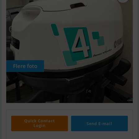
Flere foto
Quick Contact
Send E-mail
Login