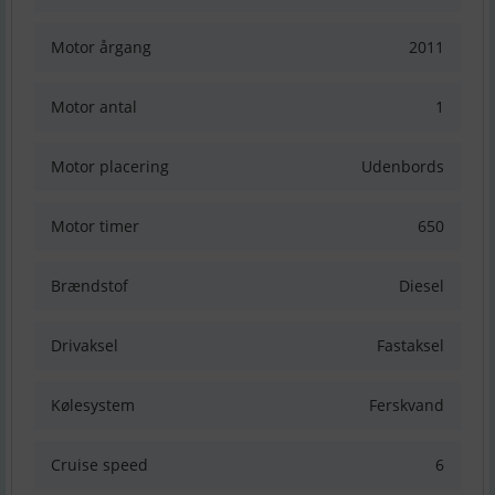
Motor årgang
2011
Motor antal
1
Motor placering
Udenbords
Motor timer
650
Brændstof
Diesel
Drivaksel
Fastaksel
Kølesystem
Ferskvand
Cruise speed
6