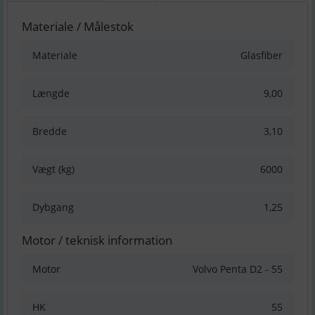
Materiale / Målestok
Materiale
Glasfiber
Længde
9,00
Bredde
3,10
Vægt (kg)
6000
Dybgang
1,25
Motor / teknisk information
Motor
Volvo Penta D2 - 55
HK
55