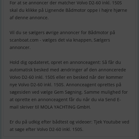
For at se annoncer der matcher Volvo D2-60 inkl. 150S
skal du klikke på Lignende Bådmotor oppe i højre hjørne
af denne annonce.
Vil du se sælgers øvrige annoncer for Bådmotor på
scanboat.com - vælges det via knappen, Sælgers
annoncer.
Hold dig opdateret, opret en annonceagent: Så får du
automatisk besked med ændringer af den annoncerede
Volvo D2-60 inkl. 150S eller en besked når der kommer
nye Volvo D2-60 inkl. 150S. Annonceagent oprettes på
søgesiden ved vælge Gem Søgning. Samme mulighed for
at oprette en annonceagent får du når du via Send E-
mail skriver til MOLA YACHTING GmbH.
Er du på udkig efter bådtest og videoer: Tjek Youtube ved