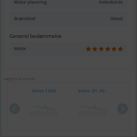
Motor placering
Indenbords
Brændstof
Diesel
Generel bedømmelse
Motor
Sælgers annoncer
Volvo 150S
Volvo D1-30..
Volv