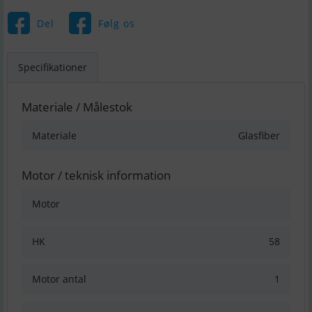
Del
Følg os
Specifikationer
Materiale / Målestok
Materiale
Glasfiber
Motor / teknisk information
Motor
HK
58
Motor antal
1