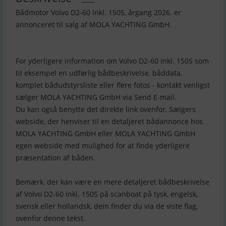
Bådmotor Volvo D2-60 inkl. 150S, årgang 2026. er
annonceret til salg af MOLA YACHTING GmbH.
For yderligere information om Volvo D2-60 inkl. 150S som
til eksempel en udførlig bådbeskrivelse, båddata,
komplet bådudstyrsliste eller flere fotos - kontakt venligst
sælger MOLA YACHTING GmbH via Send E-mail.
Du kan også benytte det direkte link ovenfor, Sælgers
webside, der henviser til en detaljeret bådannonce hos
MOLA YACHTING GmbH eller MOLA YACHTING GmbH
egen webside med mulighed for at finde yderligere
præsentation af båden.
Bemærk, der kan være en mere detaljeret bådbeskrivelse
af Volvo D2-60 inkl. 150S på scanboat på tysk, engelsk,
svensk eller hollandsk, dem finder du via de viste flag,
ovenfor denne tekst.