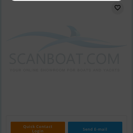
Quick Contact
Send E-mail
Login