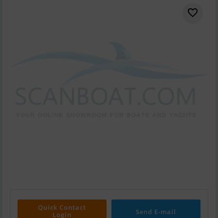
Quick Contact
Send E-mail
Login