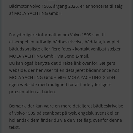
Bådmotor Volvo 150S, årgang 2026. er annonceret til salg
af MOLA YACHTING GmbH.
For yderligere information om Volvo 150S som til
eksempel en udførlig bådbeskrivelse, båddata, komplet
bådudstyrsliste eller flere fotos - kontakt venligst sælger
MOLA YACHTING GmbH via Send E-mail.
Du kan også benytte det direkte link ovenfor, Sælgers
webside, der henviser til en detaljeret bådannonce hos
MOLA YACHTING GmbH eller MOLA YACHTING GmbH
egen webside med mulighed for at finde yderligere
præsentation af båden.
Bemærk, der kan være en mere detaljeret bådbeskrivelse
af Volvo 150S på scanboat på tysk, engelsk, svensk eller
hollandsk, dem finder du via de viste flag, ovenfor denne
tekst.