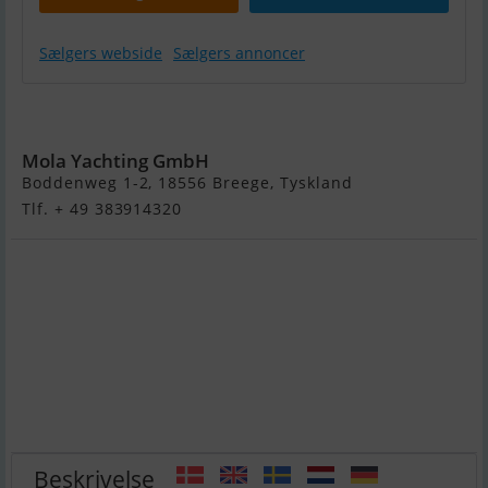
Sælgers webside
Sælgers annoncer
Volvo 150S
Mola Yachting GmbH
Boddenweg 1-2, 18556 Breege, Tyskland
Tlf. + 49 383914320
Beskrivelse