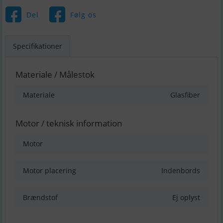
Del
Følg os
Specifikationer
Materiale / Målestok
Materiale
Glasfiber
Motor / teknisk information
Motor
Motor placering
Indenbords
Brændstof
Ej oplyst