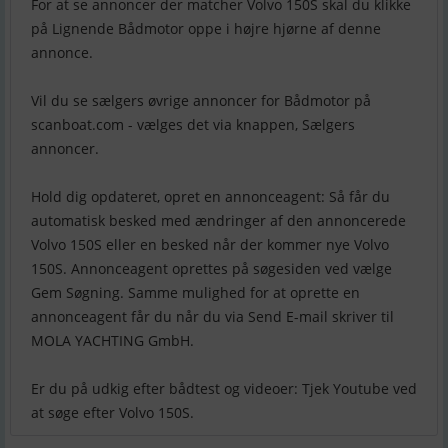
For at se annoncer der matcher Volvo 150S skal du klikke
på Lignende Bådmotor oppe i højre hjørne af denne
annonce.
Vil du se sælgers øvrige annoncer for Bådmotor på
scanboat.com - vælges det via knappen, Sælgers
annoncer.
Hold dig opdateret, opret en annonceagent: Så får du
automatisk besked med ændringer af den annoncerede
Volvo 150S eller en besked når der kommer nye Volvo
150S. Annonceagent oprettes på søgesiden ved vælge
Gem Søgning. Samme mulighed for at oprette en
annonceagent får du når du via Send E-mail skriver til
MOLA YACHTING GmbH.
Er du på udkig efter bådtest og videoer: Tjek Youtube ved