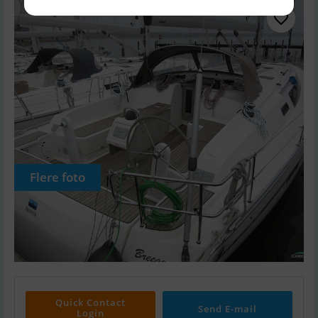
Flere foto
Quick Contact
Send E-mail
Login