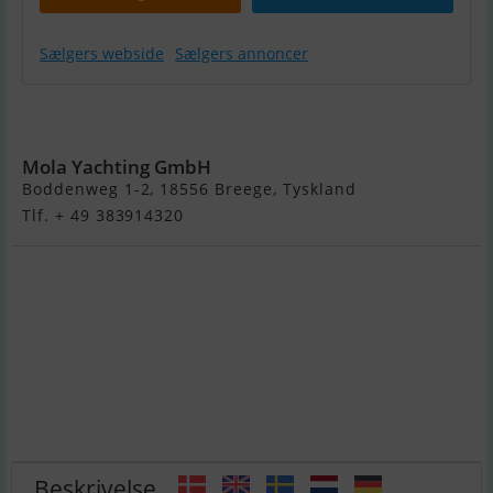
Sælgers webside
Sælgers annoncer
Bavaria
Cruiser 46
Mola Yachting GmbH
Boddenweg 1-2, 18556 Breege, Tyskland
Tlf. + 49 383914320
Beskrivelse