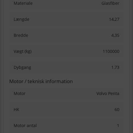
Materiale
Glasfiber
Længde
14,27
Bredde
4,35
Vægt (kg)
1100000
Dybgang
1,73
Motor / teknisk information
Motor
Volvo Penta
HK
60
Motor antal
1