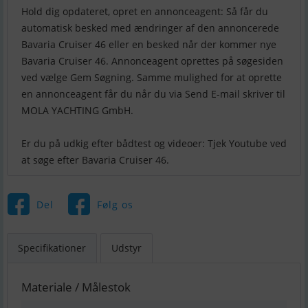
Hold dig opdateret, opret en annonceagent: Så får du
automatisk besked med ændringer af den annoncerede
Bavaria Cruiser 46 eller en besked når der kommer nye
Bavaria Cruiser 46. Annonceagent oprettes på søgesiden
ved vælge Gem Søgning. Samme mulighed for at oprette
en annonceagent får du når du via Send E-mail skriver til
MOLA YACHTING GmbH.
Er du på udkig efter bådtest og videoer: Tjek Youtube ved
Del
Følg os
Specifikationer
Udstyr
Materiale / Målestok