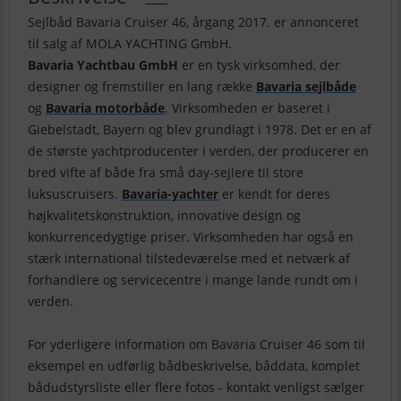
Sejlbåd Bavaria Cruiser 46, årgang 2017. er annonceret
Bavaria Yachtbau GmbH
er en tysk virksomhed, der
designer og fremstiller en lang række
Bavaria sejlbåde
og
Bavaria motorbåde
. Virksomheden er baseret i
Giebelstadt, Bayern og blev grundlagt i 1978. Det er en af
​​de største yachtproducenter i verden, der producerer en
bred vifte af både fra små day-sejlere til store
luksuscruisers.
Bavaria-yachter
er kendt for deres
højkvalitetskonstruktion, innovative design og
konkurrencedygtige priser. Virksomheden har også en
stærk international tilstedeværelse med et netværk af
forhandlere og servicecentre i mange lande rundt om i
verden.
For yderligere information om Bavaria Cruiser 46 som til
eksempel en udførlig bådbeskrivelse, båddata, komplet
bådudstyrsliste eller flere fotos - kontakt venligst sælger