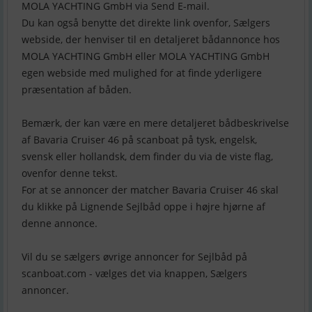
MOLA YACHTING GmbH via Send E-mail.
Du kan også benytte det direkte link ovenfor, Sælgers
webside, der henviser til en detaljeret bådannonce hos
MOLA YACHTING GmbH eller MOLA YACHTING GmbH
egen webside med mulighed for at finde yderligere
præsentation af båden.
Bemærk, der kan være en mere detaljeret bådbeskrivelse
af Bavaria Cruiser 46 på scanboat på tysk, engelsk,
svensk eller hollandsk, dem finder du via de viste flag,
ovenfor denne tekst.
For at se annoncer der matcher Bavaria Cruiser 46 skal
du klikke på Lignende Sejlbåd oppe i højre hjørne af
denne annonce.
Vil du se sælgers øvrige annoncer for Sejlbåd på
scanboat.com - vælges det via knappen, Sælgers
annoncer.