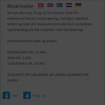
Beskrivelse
De nye Mercury 15 og 20 hk motorer med EFI -
elektronisk benzin indsprøjtning. Hurtigst, stærkest,
lettest og med det revoloutionerende multi justerbare
styrehåndtag på alle modeller med håndstyring.
m/sidemonteret boks og propel
NORMALPRIS KR. 33.450,-
SPAR KR. 3.455,-
TILBUDSPRIS KR. 29.995,-
TILBUDDET ER GÆLDENDE SÅ LÆNGE LAGERMOTOR
HAVES !
Del
Følg os