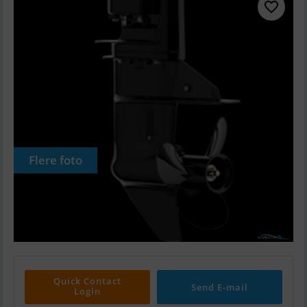
Flere foto
Quick Contact
Send E-mail
Login