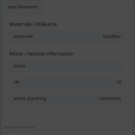
Specifikationer
Materiale / Målestok
Materiale
Glasfiber
Motor / teknisk information
Motor
HK
20
Motor placering
Udenbords
Sælgers annoncer