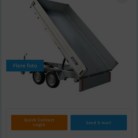
Flere foto
Quick Contact
Send E-mail
Login