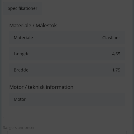
Specifikationer
Materiale / Målestok
Materiale
Glasfiber
Længde
4,65
Bredde
1,75
Motor / teknisk information
Motor
Sælgers annoncer