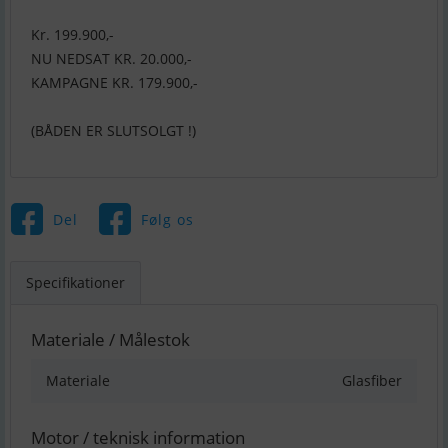
Kr. 199.900,-
NU NEDSAT KR. 20.000,-
KAMPAGNE KR. 179.900,-
(BÅDEN ER SLUTSOLGT !)
Del
Følg os
Specifikationer
Materiale / Målestok
Materiale
Glasfiber
Motor / teknisk information