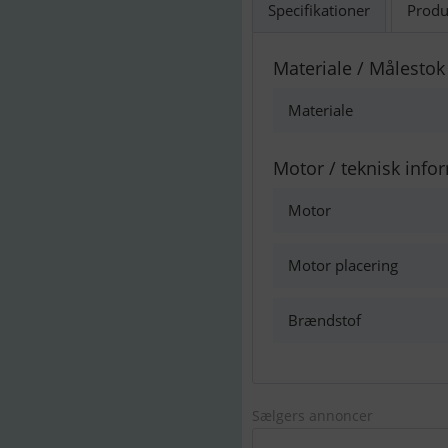
Specifikationer
Produ
Materiale / Målestok
Materiale
Motor / teknisk info
Motor
Motor placering
Brændstof
Sælgers annoncer