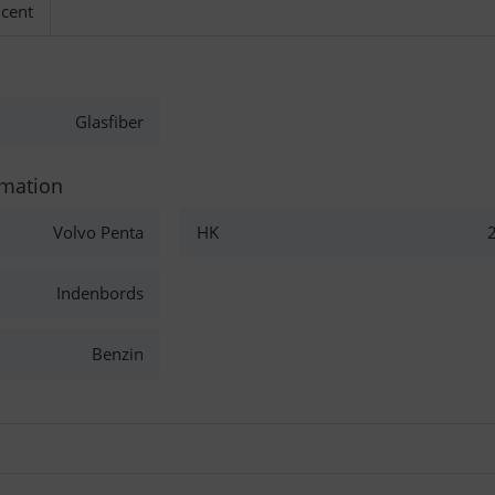
cent
Glasfiber
rmation
Volvo Penta
HK
Indenbords
Benzin