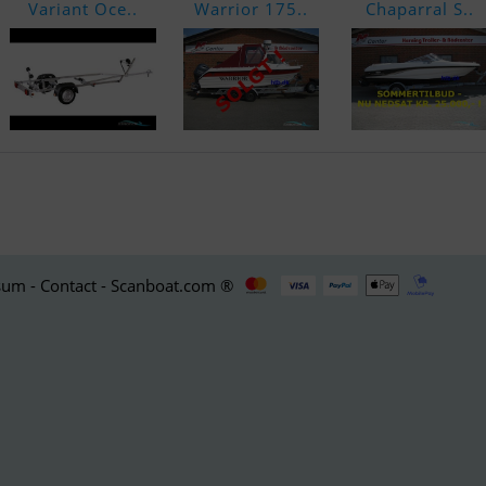
Variant Oce..
Warrior 175..
Chaparral S..
um - Contact - Scanboat.com ®