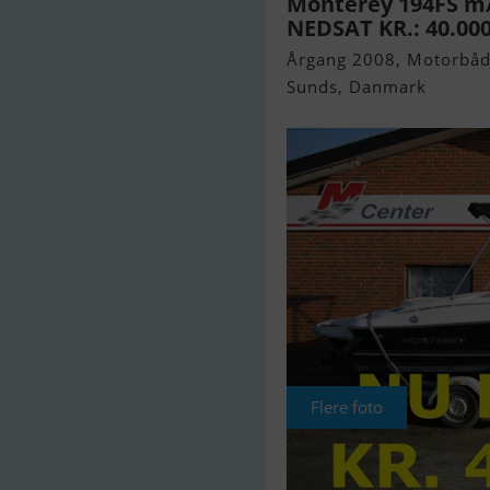
Monterey 194FS m/V
NEDSAT KR.: 40.000,
Årgang 2008, Motorbåd 
Sunds, Danmark
Flere foto