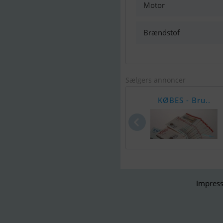
Motor
Brændstof
Sælgers annoncer
KØBES - Bru..
Impress