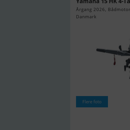
Yamaha 15 HK 4-T
Årgang 2026, Bådmotor 
Danmark
Flere foto