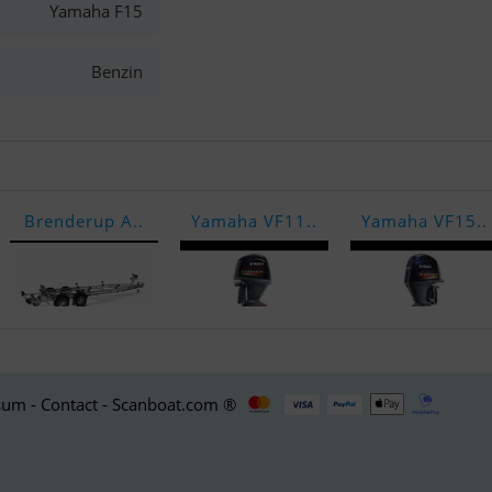
Yamaha F15
Benzin
Brenderup A..
Yamaha VF11..
Yamaha VF15..
um - Contact - Scanboat.com ®