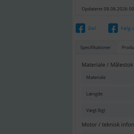
Opdateret 08.08.2026 00
Del
Følg 
Specifikationer
Produ
Materiale / Målestok
Materiale
Længde
Vægt (kg)
Motor / teknisk info