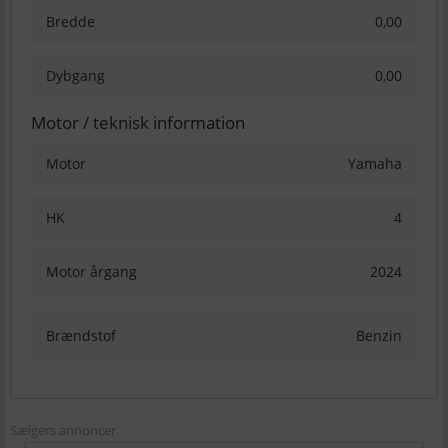
Bredde
0,00
Dybgang
0,00
Motor / teknisk information
Motor
Yamaha
HK
4
Motor årgang
2024
Brændstof
Benzin
Sælgers annoncer