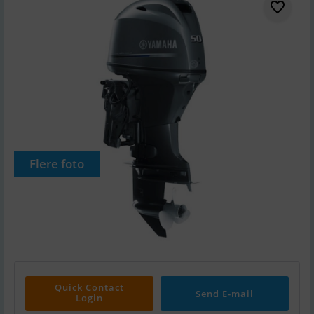
Flere foto
Quick Contact
Send E-mail
Login