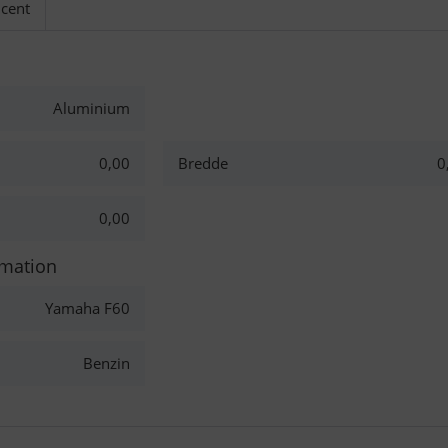
cent
Aluminium
0,00
Bredde
0
0,00
rmation
Yamaha F60
Benzin