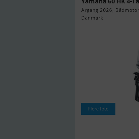
Yamaha 60 HK 4-T
Årgang 2026, Bådmotor 
Danmark
Flere foto