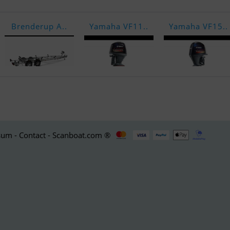
Brenderup A..
Yamaha VF11..
Yamaha VF15..
um - Contact - Scanboat.com ®