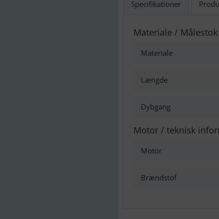
Specifikationer
Produ
Materiale / Målestok
Materiale
Længde
Dybgang
Motor / teknisk info
Motor
Brændstof