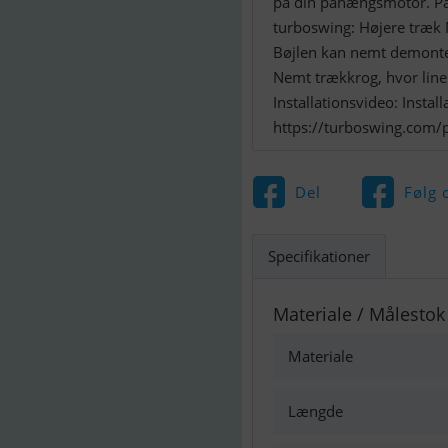
på din påhængsmotor. Pas
turboswing: Højere træk 
Bøjlen kan nemt demonter
Nemt trækkrog, hvor line
Installationsvideo: Instal
https://turboswing.com/p
Del
Følg 
Specifikationer
Materiale / Målestok
Materiale
Længde