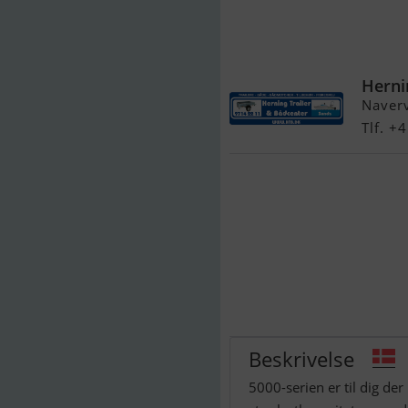
Brenderup 532
Herni
Naver
Tlf. 
Beskrivelse
5000-serien er til dig der