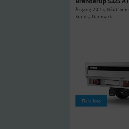
Brenderup 5325 ATB
Årgang 2025, Bådtrailer 
Sunds, Danmark
Flere foto