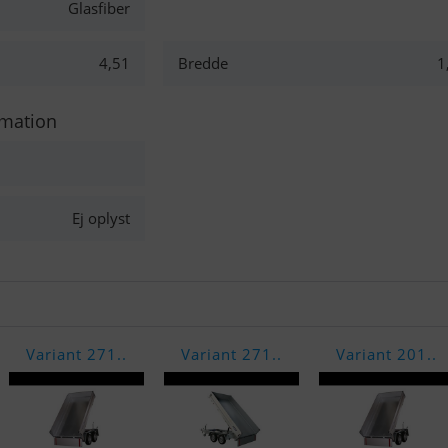
Glasfiber
4,51
Bredde
1
rmation
Ej oplyst
Variant 271..
Variant 271..
Variant 201..