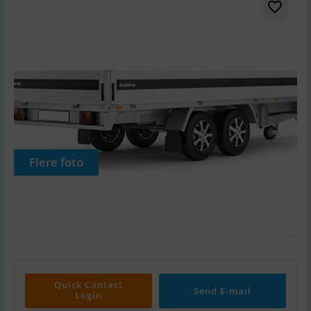
Flere foto
Quick Contact
Send E-mail
Login