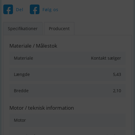
Del
Følg os
Specifikationer
Producent
Materiale / Målestok
Materiale
Kontakt sælger
Længde
5,43
Bredde
2,10
Motor / teknisk information
Motor