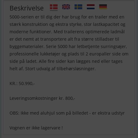
Beskrivelse
5000-serien er til dig der har brug for en trailer med en
stærk konstruktion og ekstra styrke, stor lastkapacitet og
moderne funktioner. Med trailerens optimerede ladmål
er det nemt at transportere alt fra større stilladser til
byggematerialer. Serie 5000 har letbetjente surringsøjer,
professionelle lukketøjer og plads til 2 europaller side om
side på ladet. Alle fire sider kan lægges ned eller tages
helt af. Stort udvalg af tilbehørsløsninger.
KR.: 50.990,-
Leveringsomkostninger kr. 800,-
OBS: Ikke med aluhjul som på billedet - er ekstra udstyr
Vognen er ikke lagervare !