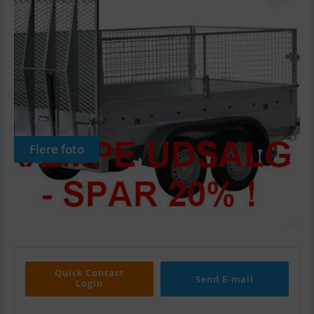
Flere foto
Quick Contact
Send E-mail
Login