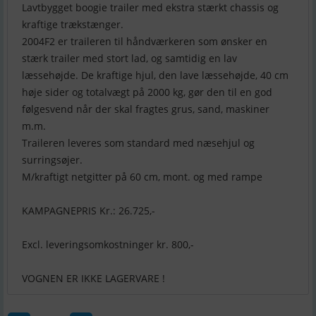
Lavtbygget boogie trailer med ekstra stærkt chassis og
kraftige trækstænger.
2004F2 er traileren til håndværkeren som ønsker en
stærk trailer med stort lad, og samtidig en lav
læssehøjde. De kraftige hjul, den lave læssehøjde, 40 cm
høje sider og totalvægt på 2000 kg, gør den til en god
følgesvend når der skal fragtes grus, sand, maskiner
m.m.
Traileren leveres som standard med næsehjul og
surringsøjer.
M/kraftigt netgitter på 60 cm, mont. og med rampe
KAMPAGNEPRIS Kr.: 26.725,-
Excl. leveringsomkostninger kr. 800,-