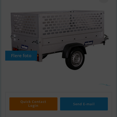
Flere foto
Quick Contact
Send E-mail
Login