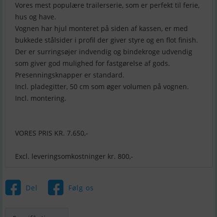
Vores mest populære trailerserie, som er perfekt til ferie,
hus og have.
Vognen har hjul monteret på siden af kassen, er med
bukkede stålsider i profil der giver styre og en flot finish.
Der er surringsøjer indvendig og bindekroge udvendig
som giver god mulighed for fastgørelse af gods.
Presenningsknapper er standard.
Incl. pladegitter, 50 cm som øger volumen på vognen.
Incl. montering.
VORES PRIS KR. 7.650,-
Excl. leveringsomkostninger kr. 800,-
Del
Følg os