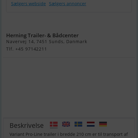
Sælgers webside
Sælgers annoncer
Variant
3021P4
Herning Trailer- & Bådcenter
Navervej 14, 7451 Sunds, Danmark
Tlf. +45 97142211
Beskrivelse
Variant Pro-Line trailer i bredde 210 cm er til transport af