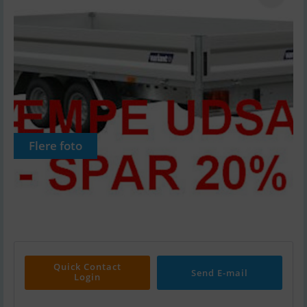
Flere foto
Quick Contact
Send E-mail
Login