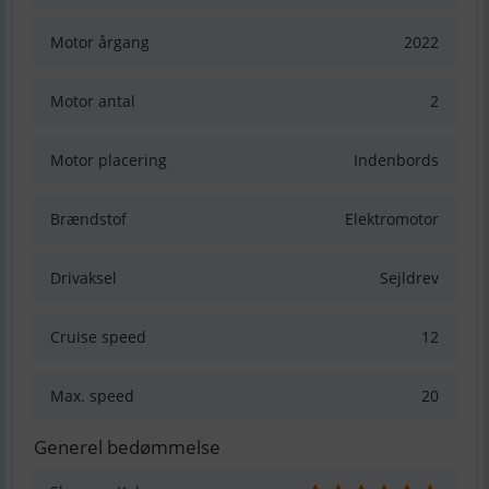
Motor årgang
2022
Motor antal
2
Motor placering
Indenbords
Brændstof
Elektromotor
Drivaksel
Sejldrev
Cruise speed
12
Max. speed
20
Generel bedømmelse