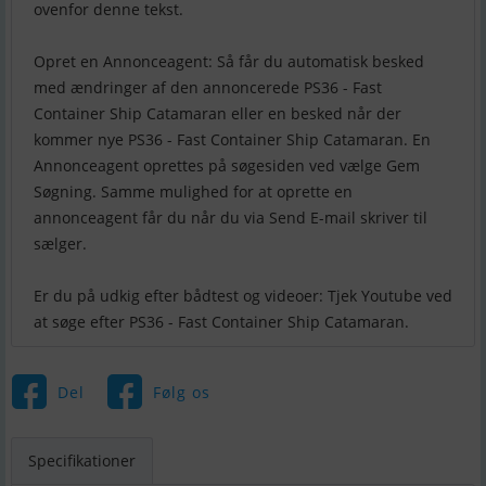
ovenfor denne tekst.
Opret en Annonceagent: Så får du automatisk besked
med ændringer af den annoncerede PS36 - Fast
Container Ship Catamaran eller en besked når der
kommer nye PS36 - Fast Container Ship Catamaran. En
Annonceagent oprettes på søgesiden ved vælge Gem
Søgning. Samme mulighed for at oprette en
annonceagent får du når du via Send E-mail skriver til
sælger.
Er du på udkig efter bådtest og videoer: Tjek Youtube ved
at søge efter PS36 - Fast Container Ship Catamaran.
Del
Følg os
Specifikationer