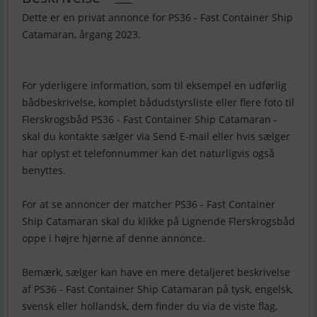
Dette er en privat annonce for PS36 - Fast Container Ship
Catamaran, årgang 2023.
For yderligere information, som til eksempel en udførlig
bådbeskrivelse, komplet bådudstyrsliste eller flere foto til
Flerskrogsbåd PS36 - Fast Container Ship Catamaran -
skal du kontakte sælger via Send E-mail eller hvis sælger
har oplyst et telefonnummer kan det naturligvis også
benyttes.
For at se annoncer der matcher PS36 - Fast Container
Ship Catamaran skal du klikke på Lignende Flerskrogsbåd
oppe i højre hjørne af denne annonce.
Bemærk, sælger kan have en mere detaljeret beskrivelse
af PS36 - Fast Container Ship Catamaran på tysk, engelsk,
svensk eller hollandsk, dem finder du via de viste flag,