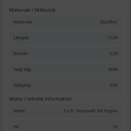
Materiale / Målestok
Materiale
Glasfiber
Længde
11,00
Bredde
6,20
Vægt (kg)
3600
Dybgang
0,85
Motor / teknisk information
Motor
2 x El. Oceanvolt Set Engine
HK
16