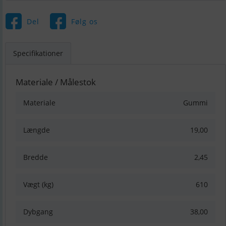
Del
Følg os
Specifikationer
Materiale / Målestok
Materiale
Gummi
Længde
19,00
Bredde
2,45
Vægt (kg)
610
Dybgang
38,00