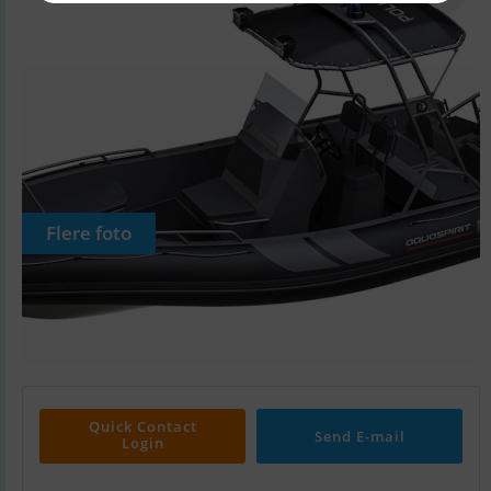
Flere foto
Quick Contact
Send E-mail
Login