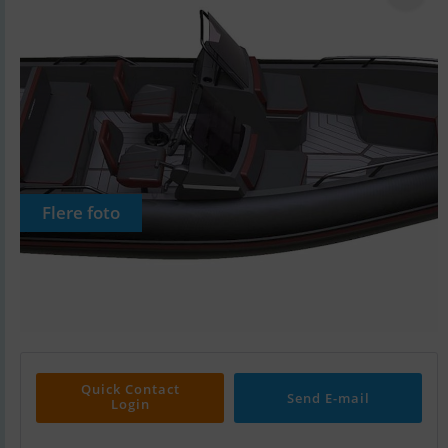
Flere foto
Quick Contact
Send E-mail
Login