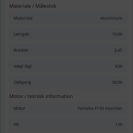
Materiale / Målestok
Materiale
Aluminium
Længde
19,00
Bredde
2,45
Vægt (kg)
630
Dybgang
38,00
Motor / teknisk information
Motor
Yamaha F130 Injection
HK
130