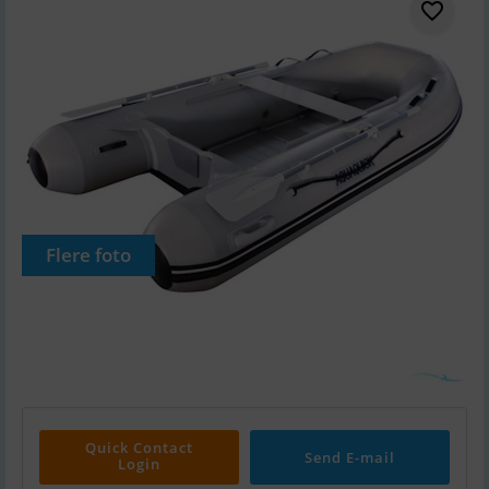
Flere foto
Quick Contact
Send E-mail
Login