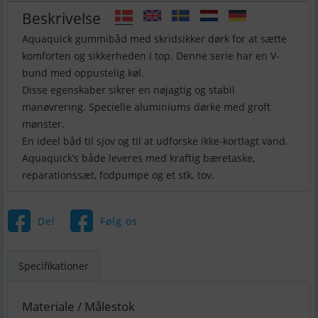
Beskrivelse
Aquaquick gummibåd med skridsikker dørk for at sætte
komforten og sikkerheden i top. Denne serie har en V-
bund med oppustelig køl.
Disse egenskaber sikrer en nøjagtig og stabil
manøvrering. Specielle aluminiums dørke med groft
mønster.
En ideel båd til sjov og til at udforske ikke-kortlagt vand.
Aquaquick’s både leveres med kraftig bæretaske,
reparationssæt, fodpumpe og et stk. tov.
Del
Følg os
Specifikationer
Materiale / Målestok