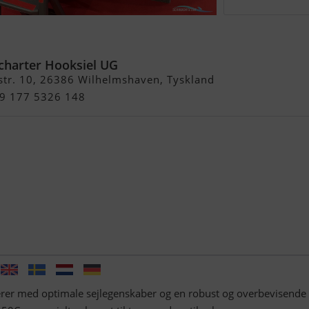
50C
charter Hooksiel UG
str. 10, 26386 Wilhelmshaven, Tyskland
49 177 5326 148
rer med optimale sejlegenskaber og en robust og overbevisende