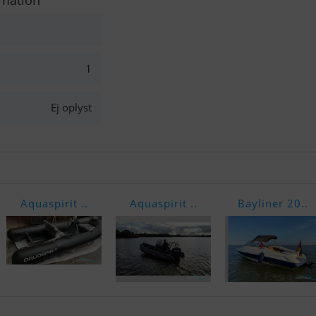
rmation
1
Ej oplyst
Aquaspirit ..
Aquaspirit ..
Bayliner 20..