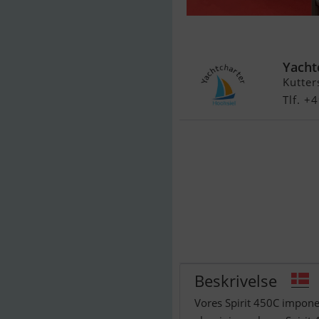
Aquaspirit S4
Yacht
Kutter
Tlf. +
Beskrivelse
Vores Spirit 450C impone