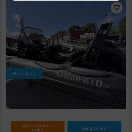
Flere foto
Quick Contact
Send E-mail
Login