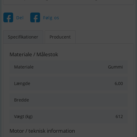
Del
Følg os
Specifikationer
Producent
Materiale / Målestok
Materiale
Gummi
Længde
6,00
Bredde
Vægt (kg)
612
Motor / teknisk information