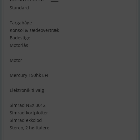
Standard
Targabåge
Konsol & sædeovertræk
Badestige
Motorlås
Motor
Mercury 150hk EFI
Elektronik tilvalg
Simrad NSX 3012
Simrad kortplotter
Simrad ekkolod
Stereo, 2 højttalere