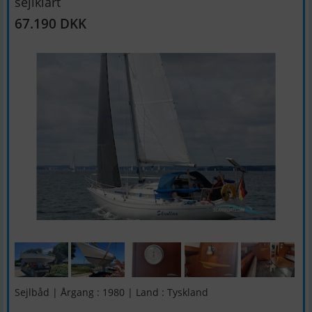
sejlklart
67.190 DKK
Sejlbåd | Årgang : 1980 | Land : Tyskland