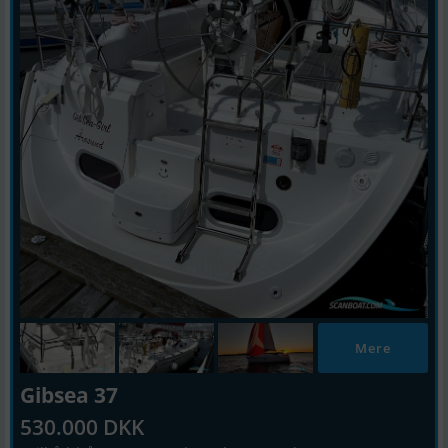
Mere
Gibsea 37
530.000 DKK