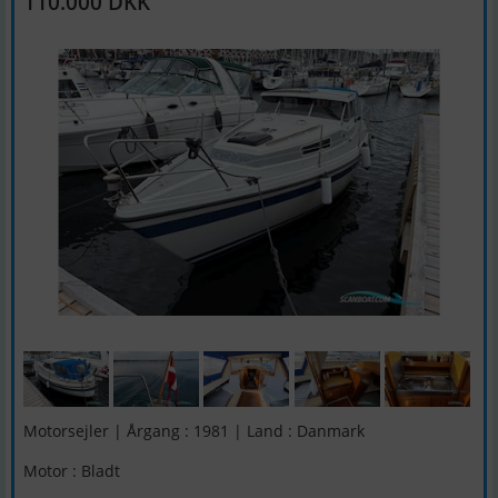
110.000 DKK
Motorsejler | Årgang : 1981 | Land : Danmark
Motor : Bladt