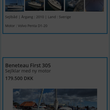
Sejlbåd | Årgang : 2010 | Land : Sverige
Motor : Volvo Penta D1-20
Beneteau First 305
Sejlklar med ny motor
179.500 DKK