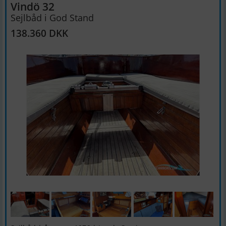
Vindö 32
Sejlbåd i God Stand
138.360 DKK