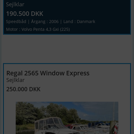
Sejlklar
190.500 DKK
Speedbåd | Årgang : 2006 | Land : Danmark
Motor : Volvo Penta 4,3 Gxi (225)
Regal 2565 Window Express
Sejlklar
250.000 DKK