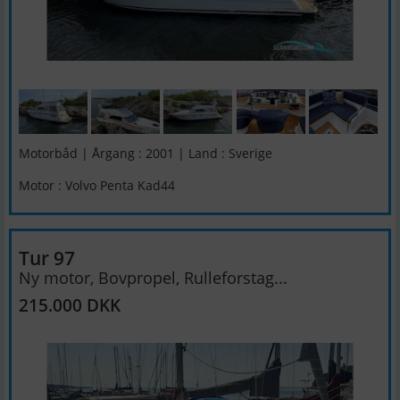
Motorbåd | Årgang : 2001 | Land : Sverige
Motor : Volvo Penta Kad44
Tur 97
Ny motor, Bovpropel, Rulleforstag...
215.000 DKK