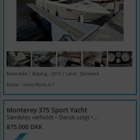
Motorbåd | Årgang : 2010 | Land : Danmark
Motor : Volvo Penta 5.7
Monterey 375 Sport Yacht
Særdeles velholdt • Dansk solgt •...
875.000 DKK