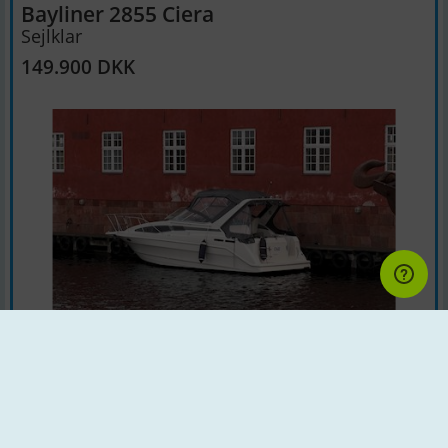
Bayliner 2855 Ciera
Sejlklar
149.900 DKK