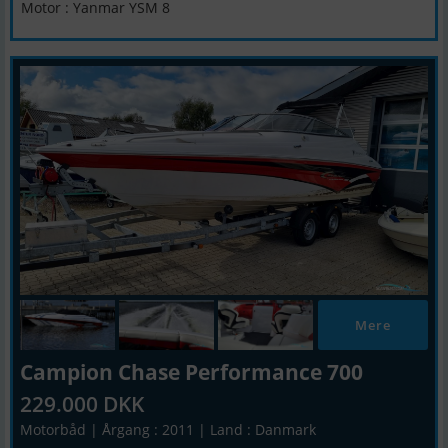
Motor : Yanmar YSM 8
Mere
Campion Chase Performance 700
229.000 DKK
Motorbåd | Årgang : 2011 | Land : Danmark