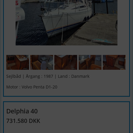
Sejlbåd | Årgang : 1987 | Land : Danmark
Motor : Volvo Penta D1-20
Delphia 40
731.580 DKK