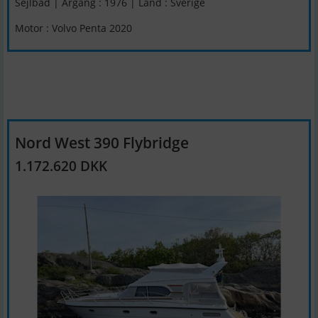
Sejlbåd | Årgang : 1976 | Land : Sverige
Motor : Volvo Penta 2020
Nord West 390 Flybridge
1.172.620 DKK