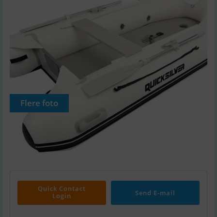
Flere foto
Quick Contact
Send E-mail
Login