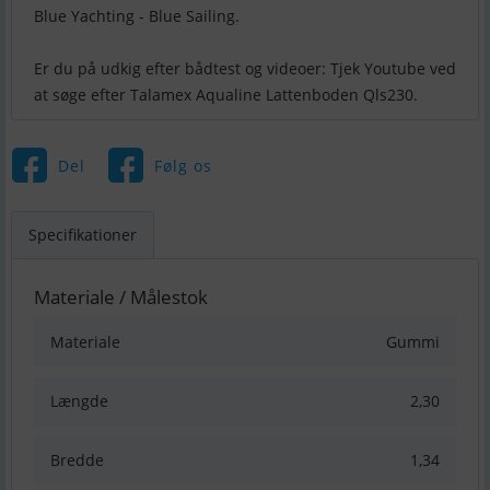
Blue Yachting - Blue Sailing.
Er du på udkig efter bådtest og videoer: Tjek Youtube ved
Del
Følg os
Specifikationer
Materiale / Målestok
Materiale
Gummi
Længde
2,30
Bredde
1,34