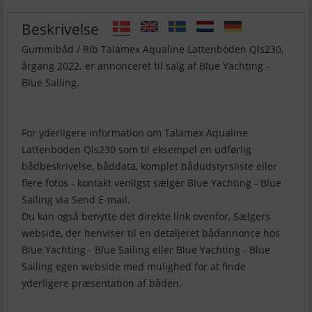
Beskrivelse
Gummibåd / Rib Talamex Aqualine Lattenboden Qls230,
årgang 2022. er annonceret til salg af Blue Yachting -
Blue Sailing.
For yderligere information om Talamex Aqualine
Lattenboden Qls230 som til eksempel en udførlig
bådbeskrivelse, båddata, komplet bådudstyrsliste eller
flere fotos - kontakt venligst sælger Blue Yachting - Blue
Sailing via Send E-mail.
Du kan også benytte det direkte link ovenfor, Sælgers
webside, der henviser til en detaljeret bådannonce hos
Blue Yachting - Blue Sailing eller Blue Yachting - Blue
Sailing egen webside med mulighed for at finde
yderligere præsentation af båden.