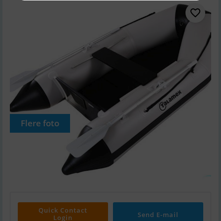
Flere foto
Quick Contact
Send E-mail
Login