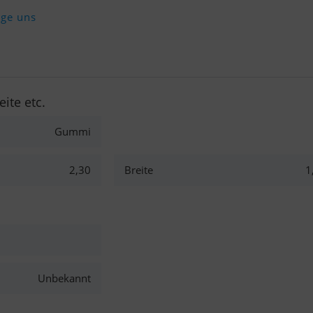
lge uns
eite etc.
Gummi
2,30
Breite
1
Unbekannt