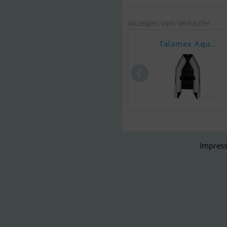
Anzeigen vom Verkäufer
Talamex Aqu..
Impress