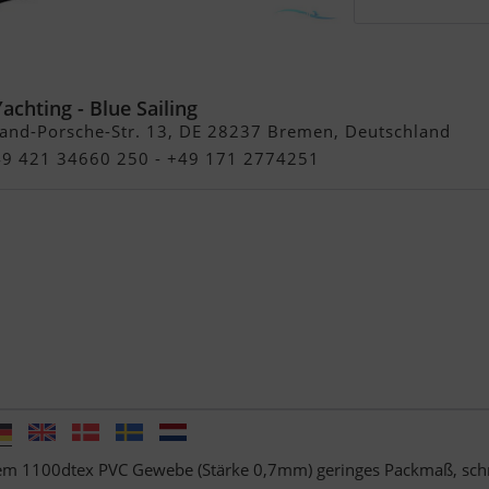
line Lattenboden
achting - Blue Sailing
and-Porsche-Str. 13, DE 28237 Bremen, Deutschland
+49 421 34660 250 - +49 171 2774251
m 1100dtex PVC Gewebe (Stärke 0,7mm) geringes Packmaß, sch