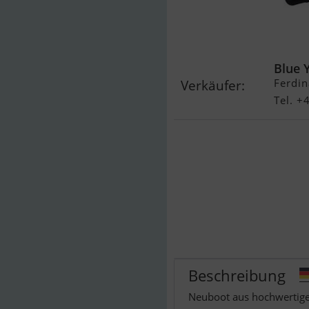
Talamex Aqua
Qls230
Blue Y
Ferdin
Verkäufer:
Tel. 
Beschreibung
Neuboot aus hochwertige