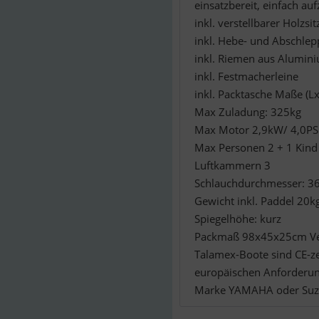
einsatzbereit, einfach auf
inkl. verstellbarer Holzsi
inkl. Hebe- und Abschlep
inkl. Riemen aus Alumin
inkl. Festmacherleine
inkl. Packtasche Maße (L
Max Zuladung: 325kg
Max Motor 2,9kW/ 4,0PS
Max Personen 2 + 1 Kind
Luftkammern 3
Schlauchdurchmesser: 3
Gewicht inkl. Paddel 20k
Spiegelhöhe: kurz
Packmaß 98x45x25cm Vers
Talamex-Boote sind CE-zer
europäischen Anforderung
Marke YAMAHA oder Suz