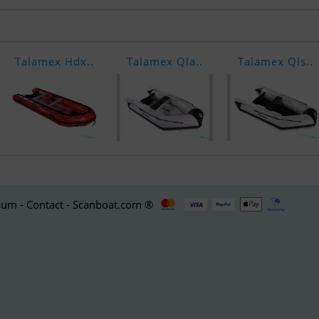
Talamex Hdx..
Talamex Qla..
Talamex Qls..
um - Contact - Scanboat.com ®