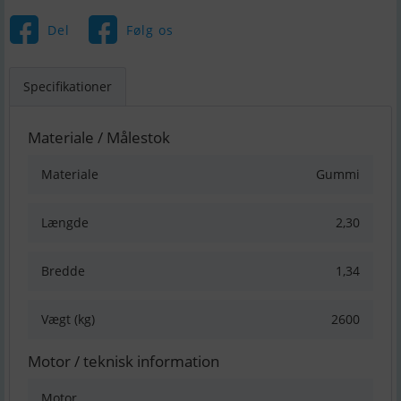
Del
Følg os
Specifikationer
Materiale / Målestok
Materiale
Gummi
Længde
2,30
Bredde
1,34
Vægt (kg)
2600
Motor / teknisk information
Motor