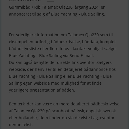
Gummibåd / Rib Talamex Qla230, årgang 2024. er
annonceret til salg af Blue Yachting - Blue Sailing.
For yderligere information om Talamex Qla230 som til
eksempel en udførlig bådbeskrivelse, båddata, komplet
bådudstyrsliste eller flere fotos - kontakt venligst sælger
Blue Yachting - Blue Sailing via Send E-mail.
Du kan også benytte det direkte link ovenfor, Sælgers
webside, der henviser til en detaljeret bådannonce hos
Blue Yachting - Blue Sailing eller Blue Yachting - Blue
Sailing egen webside med mulighed for at finde
yderligere præsentation af båden.
Bemærk, der kan være en mere detaljeret bådbeskrivelse
af Talamex Qla230 på scanboat på tysk, engelsk, svensk
eller hollandsk, dem finder du via de viste flag, ovenfor
denne tekst.