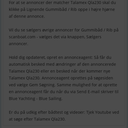
For at se annoncer der matcher Talamex Qla230 skal du
klikke på Lignende Gummibåd / Rib oppe i højre hjørne
af denne annonce.
Vil du se sælgers øvrige annoncer for Gummibåd / Rib på
scanboat.com - vælges det via knappen, Sælgers
annoncer.
Hold dig opdateret, opret en annonceagent: Så får du
automatisk besked med ændringer af den annoncerede
Talamex Qla230 eller en besked når der kommer nye
Talamex Qla230. Annonceagent oprettes på søgesiden
ved vælge Gem Søgning. Samme mulighed for at oprette
en annonceagent får du når du via Send E-mail skriver til
Blue Yachting - Blue Sailing.
Er du på udkig efter bådtest og videoer: Tjek Youtube ved