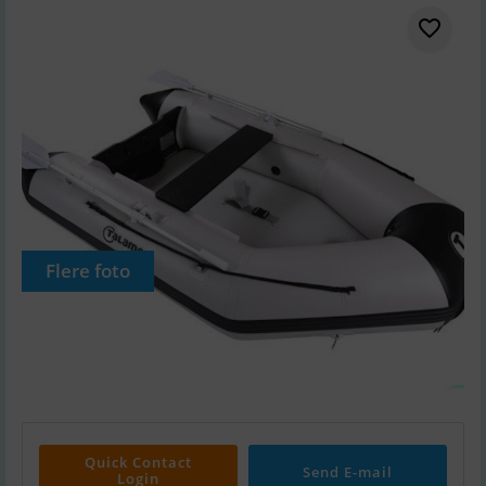
Flere foto
Quick Contact
Send E-mail
Login