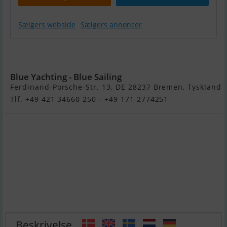
Sælgers webside
Sælgers annoncer
Talamex
Qla230
Blue Yachting - Blue Sailing
Ferdinand-Porsche-Str. 13, DE 28237 Bremen, Tyskland
Tlf. +49 421 34660 250 - +49 171 2774251
Beskrivelse