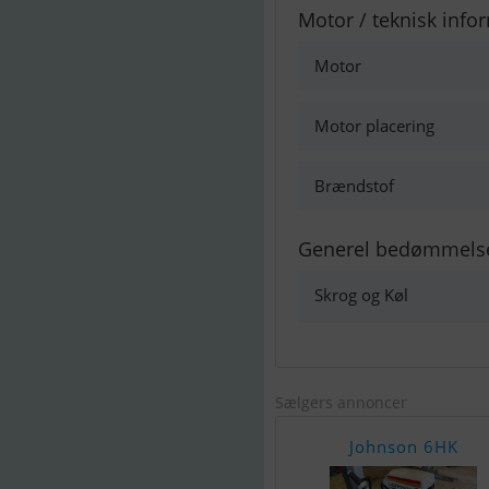
Motor / teknisk info
Motor
Motor placering
Brændstof
Generel bedømmels
Skrog og Køl
Sælgers annoncer
Johnson 6HK