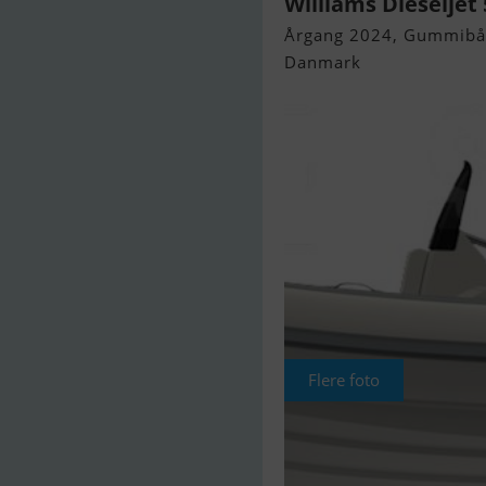
Williams Dieseljet
Årgang 2024, Gummibåd 
Danmark
Flere foto