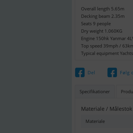
Overall length 5.65m
Decking beam 2.35m
Seats 9 people
Dry weight 1.060KG
Engine 150hk Yanmar 4LV 
Top speed 39mph / 63km
Typical equipment Yacht
Del
Følg 
Specifikationer
Produ
Materiale / Målestok
Materiale