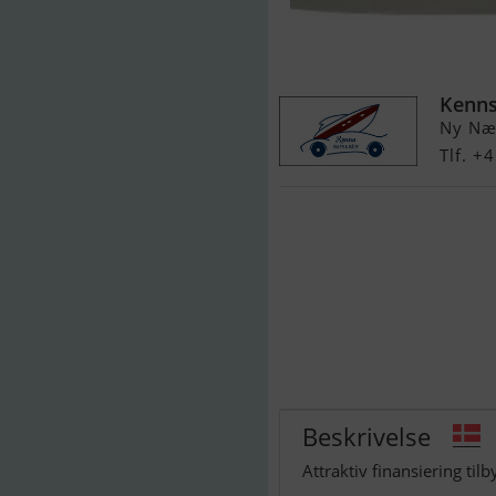
Williams Dies
Kenns
Ny Næ
Tlf. +
Beskrivelse
Attraktiv finansiering tilb