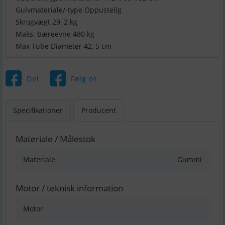
Gulvmateriale/-type Oppustelig
Skrogvægt 29, 2 kg
Maks. bæreevne 480 kg
Max Tube Diameter 42, 5 cm
Del
Følg os
Specifikationer
Producent
Materiale / Målestok
Materiale
Gummi
Motor / teknisk information
Motor