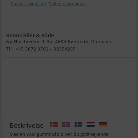
Sælgers webside
Sælgers annoncer
Yam 275 Sti
PÅ Lager
Kenns Biler & Både
Ny Næstvedvej 1-3a, 4683 Rønnede, Danmark
Tlf. +45 5672 0702 - 30354255
Beskrivelse
Med en YAM gummibåd bliver du godt sejlende!