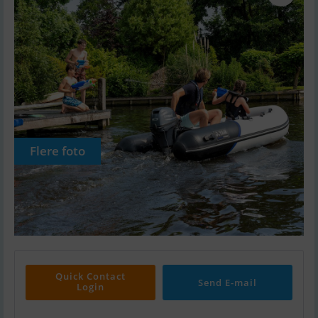
Flere foto
Quick Contact
Send E-mail
Login