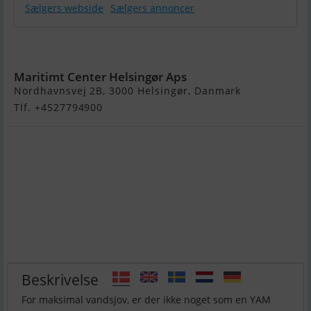
Sælgers webside
Sælgers annoncer
Yam 310 S
Maritimt Center Helsingør Aps
Nordhavnsvej 2B, 3000 Helsingør, Danmark
Tlf. +4527794900
Beskrivelse
For maksimal vandsjov, er der ikke noget som en YAM