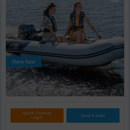
Flere foto
Quick Contact
Send E-mail
Login