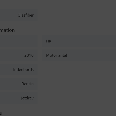
Glasfiber
rmation
HK
2010
Motor antal
Indenbords
Benzin
Jetdrev
e