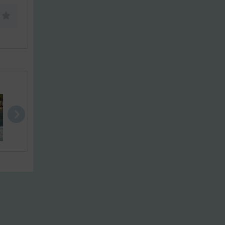
Yamaha 8 HK..
Yamaha 15 H..
Yamaha 20 H