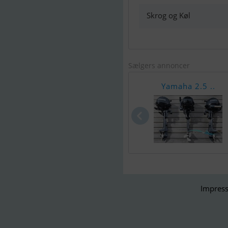
Skrog og Køl
Sælgers annoncer
Yamaha 2.5 ..
Impress