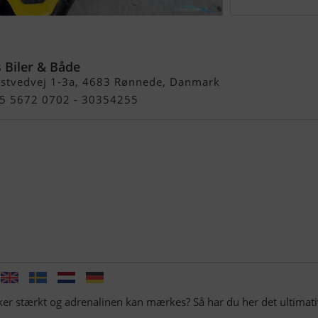
 Biler & Både
stvedvej 1-3a, 4683 Rønnede, Danmark
45 5672 0702 - 30354255
ker stærkt og adrenalinen kan mærkes? Så har du her det ultimat