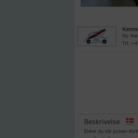
Jetboard
Kenns
Ny Næ
Tlf. +
Beskrivelse
Elsker du når pulsen dun