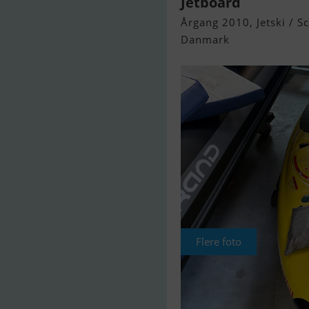
Jetboard
Årgang 2010, Jetski / Sc
Danmark
Flere foto