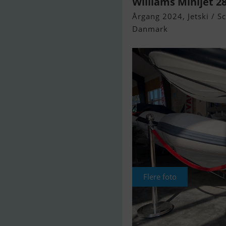
Williams Minijet 2
Årgang 2024, Jetski / Sc
Danmark
Flere foto