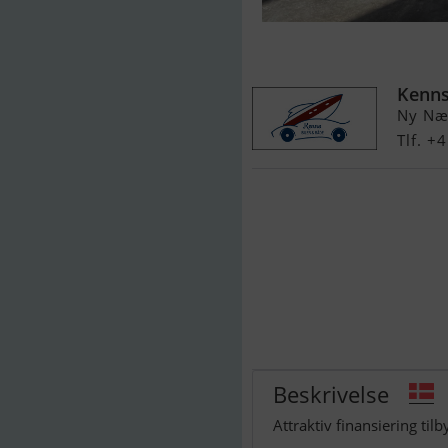
Williams Mini
Kenns
Ny Næ
Tlf. +
Beskrivelse
Attraktiv finansiering til