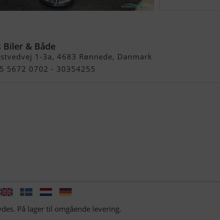
jet 280
 Biler & Både
stvedvej 1-3a, 4683 Rønnede, Danmark
45 5672 0702 - 30354255
bydes. På lager til omgående levering.