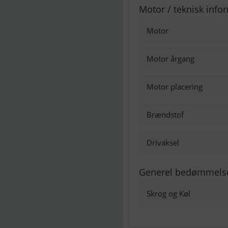
Motor / teknisk info
Motor
Motor årgang
Motor placering
Brændstof
Drivaksel
Generel bedømmels
Skrog og Køl