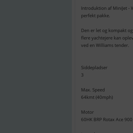
Introduktion af MiniJet - 
perfekt pakke.
Den er let og kompakt og
flere yachtejere kan opl
ved en Williams tender.
Siddepladser
3
Max. Speed
64kmt (40mph)
Motor
60HK BRP Rotax Ace 900