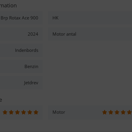
rmation
Brp Rotax Ace 900
HK
2024
Motor antal
Indenbords
Benzin
Jetdrev
e
Motor