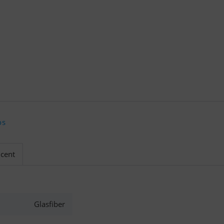
os
cent
Glasfiber