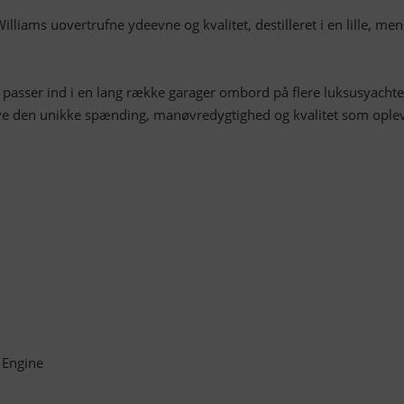
Williams uovertrufne ydeevne og kvalitet, destilleret i en lille, men
 passer ind i en lang række garager ombord på flere luksusyachte
eve den unikke spænding, manøvredygtighed og kvalitet som ople
 Engine