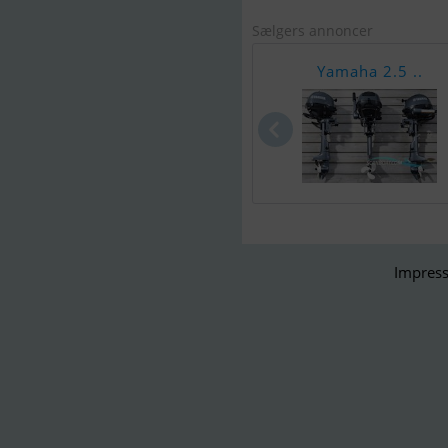
Sælgers annoncer
Yamaha 2.5 ..
Impress