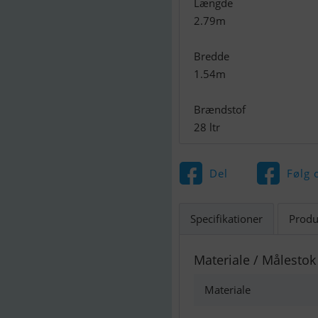
Længde
2.79m
Bredde
1.54m
Brændstof
28 ltr
Del
Følg 
Specifikationer
Produ
Materiale / Målestok
Materiale