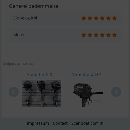
Generel bedømmelse
Skrog og Køl
Motor
Sælgers annoncer
Yamaha 2.5 ..
Yamaha 4 HK..
Yama
Impressum - Contact - Scanboat.com ®