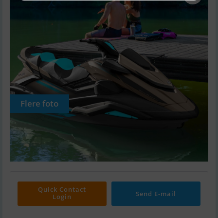
Flere foto
Quick Contact
Send E-mail
Login