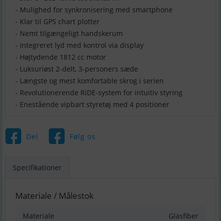
- Mulighed for synkronisering med smartphone
- Klar til GPS chart plotter
- Nemt tilgængeligt handskerum
- Integreret lyd med kontrol via display
- Højtydende 1812 cc motor
- Luksuriøst 2-delt, 3-personers sæde
- Længste og mest komfortable skrog i serien
- Revolutionerende RiDE-system for intuitiv styring
- Enestående vipbart styretøj med 4 positioner
Del
Følg os
Specifikationer
Materiale / Målestok
Materiale
Glasfiber